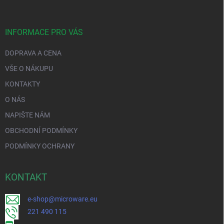
INFORMACE PRO VÁS
DOPRAVA A CENA
VŠE O NÁKUPU
KONTAKTY
O NÁS
NAPIŠTE NÁM
OBCHODNÍ PODMÍNKY
PODMÍNKY OCHRANY
KONTAKT
e-shop@microware.eu
221 490 115