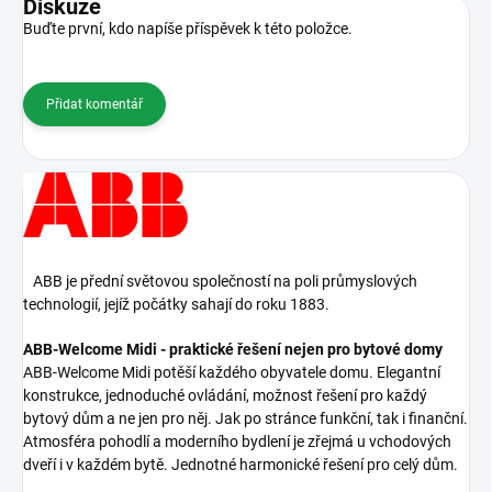
Diskuze
Buďte první, kdo napíše příspěvek k této položce.
Přidat komentář
ABB je přední světovou společností na poli průmyslových
technologií, jejíž počátky sahají do roku 1883.
ABB-Welcome Midi - praktické řešení nejen pro bytové domy
ABB-Welcome Midi potěší každého obyvatele domu. Elegantní
konstrukce, jednoduché ovládání, možnost řešení pro každý
bytový dům a ne jen pro něj. Jak po stránce funkční, tak i finanční.
Atmosféra pohodlí a moderního bydlení je zřejmá u vchodových
dveří i v každém bytě. Jednotné harmonické řešení pro celý dům.