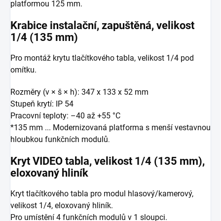
platformou 125 mm.
Krabice instalační, zapuštěná, velikost
1/4 (135 mm)
Pro montáž krytu tlačítkového tabla, velikost 1/4 pod
omítku.
Rozměry (v × š × h): 347 x 133 x 52 mm
Stupeň krytí: IP 54
Pracovní teploty: –40 až +55 °C
*135 mm ... Modernizovaná platforma s menší vestavnou
hloubkou funkčních modulů
.
Kryt VIDEO tabla, velikost 1/4 (135 mm),
eloxovaný hliník
Kryt tlačítkového tabla pro modul hlasový/kamerový,
velikost 1/4, eloxovaný hliník.
Pro umístění 4 funkčních modulů v 1 sloupci.