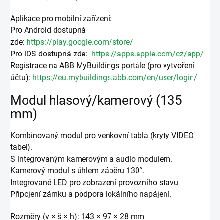
Aplikace pro mobilní zařízení:
Pro Android dostupná
zde:
https://play.google.com/store/
Pro iOS dostupná zde:
https://apps.apple.com/cz/app/
Registrace na ABB MyBuildings portále (pro vytvoření
účtu):
https://eu.mybuildings.abb.com/en/user/login/
Modul hlasový/kamerový (135
mm)
Kombinovaný modul pro venkovní tabla (kryty VIDEO
tabel).
S integrovaným kamerovým a audio modulem.
Kamerový modul s úhlem záběru 130°.
Integrované LED pro zobrazení provozního stavu
Připojení zámku a podpora lokálního napájení.
Rozměry (v × š × h): 143 × 97 × 28 mm