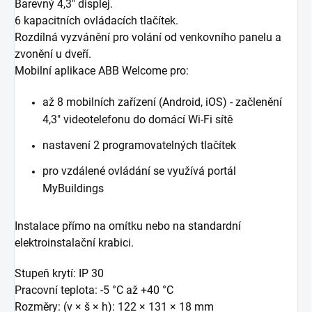
Barevný 4,3" displej.
6 kapacitních ovládacích tlačítek.
Rozdílná vyzvánění pro volání od venkovního panelu a
zvonění u dveří.
Mobilní aplikace ABB Welcome pro:
až 8 mobilních zařízení (Android, iOS) - začlenění
4,3" videotelefonu do domácí Wi-Fi sítě
nastavení 2 programovatelných tlačítek
pro vzdálené ovládání se využívá portál
MyBuildings
Instalace přímo na omítku nebo na standardní
elektroinstalační krabici.
Stupeň krytí: IP 30
Pracovní teplota: -5 °C až +40 °C
Rozměry: (v × š × h): 122 × 131 × 18 mm