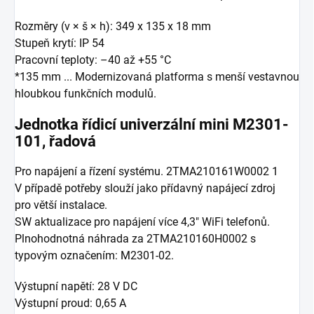
Rozměry (v × š × h): 349 x 135 x 18 mm
Stupeň krytí: IP 54
Pracovní teploty: –40 až +55 °C
*135 mm ... Modernizovaná platforma s menší vestavnou
hloubkou funkčních modulů.
Jednotka řídicí univerzální mini M2301-
101, řadová
Pro napájení a řízení systému. 2TMA210161W0002 1
V případě potřeby slouží jako přídavný napájecí zdroj
pro větší instalace.
SW aktualizace pro napájení více 4,3" WiFi telefonů.
Plnohodnotná náhrada za 2TMA210160H0002 s
typovým označením: M2301-02.
Výstupní napětí: 28 V DC
Výstupní proud: 0,65 A