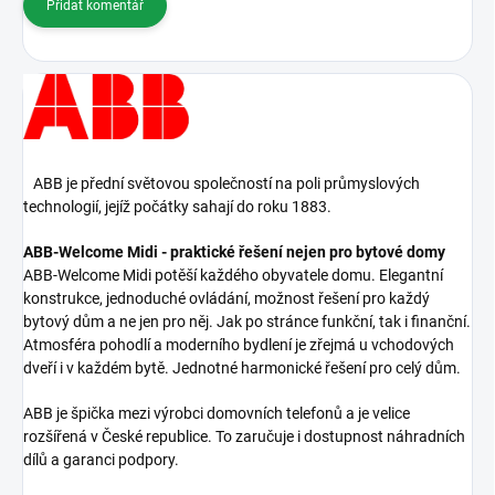
Přidat komentář
ABB je přední světovou společností na poli průmyslových
technologií, jejíž počátky sahají do roku 1883.
ABB-Welcome Midi - praktické řešení nejen pro bytové domy
ABB-Welcome Midi potěší každého obyvatele domu. Elegantní
konstrukce, jednoduché ovládání, možnost řešení pro každý
bytový dům a ne jen pro něj. Jak po stránce funkční, tak i finanční.
Atmosféra pohodlí a moderního bydlení je zřejmá u vchodových
dveří i v každém bytě. Jednotné harmonické řešení pro celý dům.
ABB je špička mezi výrobci domovních telefonů a je velice
rozšířená v České republice. To zaručuje i dostupnost náhradních
dílů a garanci podpory.