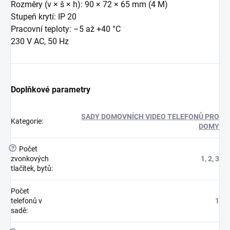
Rozměry (v × š × h): 90 × 72 × 65 mm (4 M)
Stupeň krytí: IP 20
Pracovní teploty: –5 až +40 °C
230 V AC, 50 Hz
Doplňkové parametry
SADY DOMOVNÍCH VIDEO TELEFONŮ PRO
Kategorie
:
DOMY
?
Počet
zvonkových
1, 2, 3
tlačítek, bytů
:
Počet
telefonů v
1
sadě
: