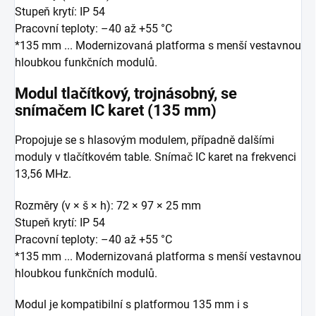
Stupeň krytí: IP 54
Pracovní teploty: –40 až +55 °C
*135 mm ... Modernizovaná platforma s menší vestavnou
hloubkou funkčních modulů.
Modul tlačítkový, trojnásobný, se
snímačem IC karet (135 mm)
Propojuje se s hlasovým modulem, případně dalšími
moduly v tlačítkovém table. Snímač IC karet na frekvenci
13,56 MHz.
Rozměry (v × š × h): 72 × 97 × 25 mm
Stupeň krytí: IP 54
Pracovní teploty: –40 až +55 °C
*135 mm ... Modernizovaná platforma s menší vestavnou
hloubkou funkčních modulů.
Modul je kompatibilní s platformou 135 mm i s