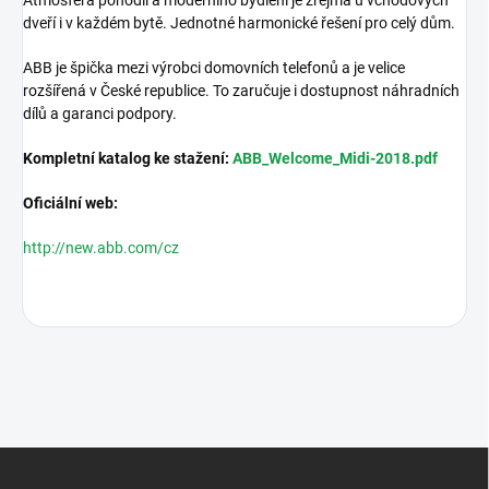
dveří i v každém bytě. Jednotné harmonické řešení pro celý dům.
ABB je špička mezi výrobci domovních telefonů a je velice
rozšířená v České republice. To zaručuje i dostupnost náhradních
dílů a garanci podpory.
Kompletní katalog ke stažení:
ABB_Welcome_Midi-2018.pdf
Oficiální web:
http://new.abb.com/cz
Z
á