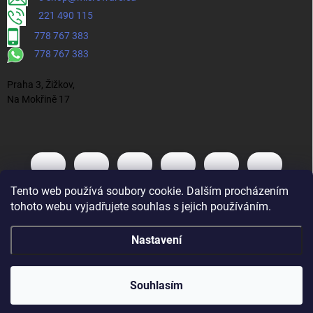
221 490 115
778 767 383
778 767 383
Praha 3, Žižkov,
Na Mokřině 17
Tento web používá soubory cookie. Dalším procházením
tohoto webu vyjadřujete souhlas s jejich používáním.
Nastavení
Souhlasím
Vytvořil Shoptet