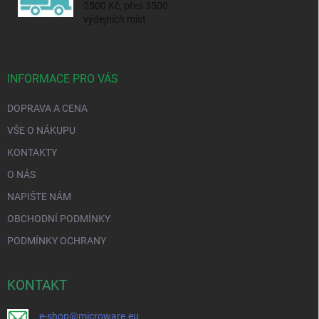
2500 Kč, přes 3500
výdejních míst
INFORMACE PRO VÁS
DOPRAVA A CENA
VŠE O NÁKUPU
KONTAKTY
O NÁS
NAPIŠTE NÁM
OBCHODNÍ PODMÍNKY
PODMÍNKY OCHRANY
KONTAKT
e-shop@microware.eu