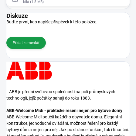
bílá (1.8 MB)
Diskuze
Buďte první, kdo napíše příspěvek k této položce.
Přidat komentář
ABB je přední světovou společností na poli průmyslových
technologií, jejíž počátky sahají do roku 1883.
ABB-Welcome Midi - praktické řešení nejen pro bytové domy
ABB-Welcome Midi potěší každého obyvatele domu. Elegantní
konstrukce, jednoduché ovládání, možnost řešení pro každý
bytový dům a ne jen pro něj. Jak po stránce funkční, tak i finanční.
Atmosféra pohodlí a moderního bydlení je zřejmá u vchodových