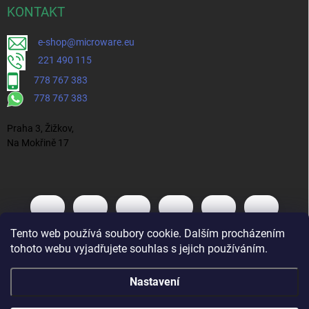
KONTAKT
e-shop@microware.eu
221 490 115
778 767 383
778 767 383
Praha 3, Žižkov,
Na Mokřině 17
Tento web používá soubory cookie. Dalším procházením
tohoto webu vyjadřujete souhlas s jejich používáním.
Nastavení