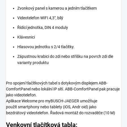
Zvonkový panel s kamerou a jedním tlačítkem
Videotelefon WIFI 4,3", bílý
Řídící jednotka, DIN 4 moduly
Klávesnici
Hlasovou jednotku s 2/4 tlačítky.
Zápustnou krabici do zdi nebo stříšku na povrch zdi dle
varianty produktu
Pro spojení tlačítkových tabel s dotykovým displejem ABB-
ComfortPanel nebo lokální IP sítí. ABB-ComfortPanel pak pracuje
jako videotelefon.
Aplikace Welcome pro myBUSCH-JAEGER umožňuje
použít smartphony nebo tablety (iOS, Andr oid) jako
bezdrátový videotelefon. Řadová montáž do rozvaděče (10 M)
Venkovní tlačítková tabla: