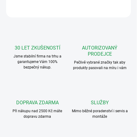
ZEPTAT SE
HLÍDAT
30 LET ZKUŠENOSTÍ
AUTORIZOVANÝ
PRODEJCE
Jsme stabilní firma na trhu a
garantujeme Vám 100%
Pečlivě vybrané značky tak aby
bezpečný nákup.
produkty pasovali na míru i vám
DOPRAVA ZDARMA
SLUŽBY
Při nákupu nad 2500 Kč máte
Mimo běžné poradenství i servis a
dopravu zdarma
montáže