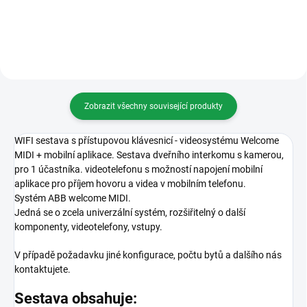
Zobrazit všechny související produkty
WIFI sestava s přístupovou klávesnicí - videosystému Welcome
MIDI + mobilní aplikace. Sestava dveřního interkomu s kamerou,
pro 1 účastníka. videotelefonu s možností napojení mobilní
aplikace pro příjem hovoru a videa v mobilním telefonu.
Systém ABB welcome MIDI.
Jedná se o zcela univerzální systém, rozšiřitelný o další
komponenty, videotelefony, vstupy.
V případě požadavku jiné konfigurace, počtu bytů a dalšího nás
kontaktujete.
Sestava obsahuje: