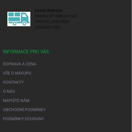
Levná doprava
zdarma při nákupu nad
2500 Kč, přes 3500
výdejních míst
INFORMACE PRO VÁS
DOPRAVA A CENA
VŠE O NÁKUPU
KONTAKTY
O NÁS
NAPIŠTE NÁM
OBCHODNÍ PODMÍNKY
PODMÍNKY OCHRANY