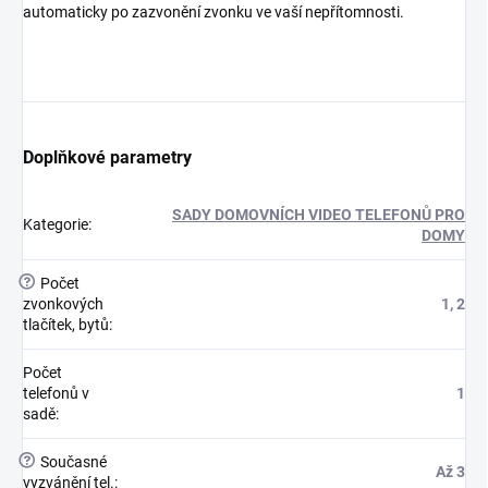
automaticky po zazvonění zvonku ve vaší nepřítomnosti.
Doplňkové parametry
SADY DOMOVNÍCH VIDEO TELEFONŮ PRO
Kategorie
:
DOMY
?
Počet
zvonkových
1, 2
tlačítek, bytů
:
Počet
telefonů v
1
sadě
:
?
Současné
Až 3
vyzvánění tel.
: