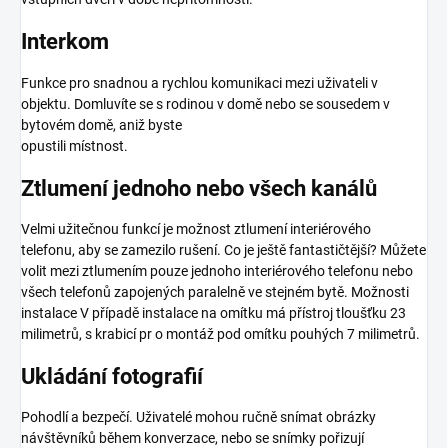
Interkom
Funkce pro snadnou a rychlou komunikaci mezi uživateli v
objektu. Domluvíte se s rodinou v domě nebo se sousedem v
bytovém domě, aniž byste
opustili místnost.
Ztlumení jednoho nebo všech kanálů
Velmi užitečnou funkcí je možnost ztlumení interiérového
telefonu, aby se zamezilo rušení. Co je ještě fantastičtější? Můžete
volit mezi ztlumením pouze jednoho interiérového telefonu nebo
všech telefonů zapojených paralelně ve stejném bytě. Možnosti
instalace V případě instalace na omítku má přístroj tloušťku 23
milimetrů, s krabicí pr o montáž pod omítku pouhých 7 milimetrů.
Ukládání fotografií
Pohodlí a bezpečí. Uživatelé mohou ručně snímat obrázky
návštěvníků během konverzace, nebo se snímky pořizují