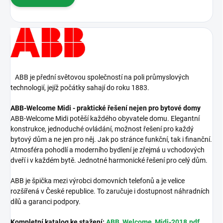
ABB je přední světovou společností na poli průmyslových
technologií, jejíž počátky sahají do roku 1883.
ABB-Welcome Midi - praktické řešení nejen pro bytové domy
ABB-Welcome Midi potěší každého obyvatele domu. Elegantní
konstrukce, jednoduché ovládání, možnost řešení pro každý
bytový dům a ne jen pro něj. Jak po stránce funkční, tak i finanční.
Atmosféra pohodlí a moderního bydlení je zřejmá u vchodových
dveří i v každém bytě. Jednotné harmonické řešení pro celý dům.
ABB je špička mezi výrobci domovních telefonů a je velice
rozšířená v České republice. To zaručuje i dostupnost náhradních
dílů a garanci podpory.
Kompletní katalog ke stažení:
ABB_Welcome_Midi-2018.pdf