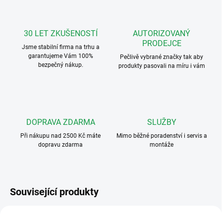
30 LET ZKUŠENOSTÍ
AUTORIZOVANÝ
PRODEJCE
Jsme stabilní firma na trhu a
garantujeme Vám 100%
Pečlivě vybrané značky tak aby
bezpečný nákup.
produkty pasovali na míru i vám
DOPRAVA ZDARMA
SLUŽBY
Při nákupu nad 2500 Kč máte
Mimo běžné poradenství i servis a
dopravu zdarma
montáže
Související produkty
2TMA220161A0001
2TMA210050W0001