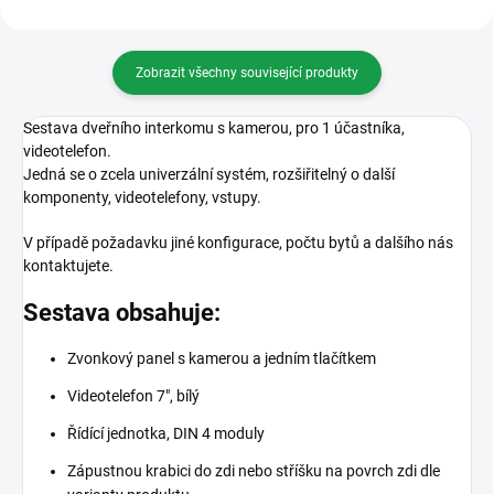
Zobrazit všechny související produkty
Sestava dveřního interkomu s kamerou, pro 1 účastníka,
videotelefon.
Jedná se o zcela univerzální systém, rozšiřitelný o další
komponenty, videotelefony, vstupy.
V případě požadavku jiné konfigurace, počtu bytů a dalšího nás
kontaktujete.
Sestava obsahuje:
Zvonkový panel s kamerou a jedním tlačítkem
Videotelefon 7", bílý
Řídící jednotka, DIN 4 moduly
Zápustnou krabici do zdi nebo stříšku na povrch zdi dle