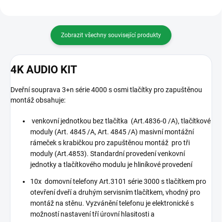
Zobrazit všechny související produkty
4K AUDIO KIT
Dveřní souprava 3+n série 4000 s osmi tlačítky pro zapuštěnou
montáž obsahuje:
venkovní jednotkou bez tlačítka (Art.4836-0 /A), tlačítkové
moduly (Art. 4845 /A, Art. 4845 /A) masivní montážní
rámeček s krabičkou pro zapuštěnou montáž pro tři
moduly (Art.4853). Standardní provedení venkovní
jednotky a tlačítkového modulu je hliníkové provedení
10x domovní telefony Art.3101 série 3000 s tlačítkem pro
otevření dveří a druhým servisním tlačítkem, vhodný pro
montáž na stěnu. Vyzvánění telefonu je elektronické s
možností nastavení tří úrovní hlasitosti a