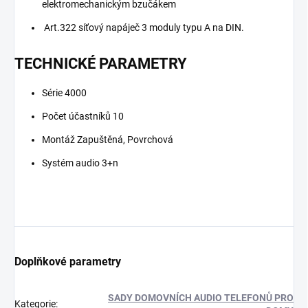
elektromechanickým bzučákem
Art.322 síťový napáječ 3 moduly typu A na DIN.
TECHNICKÉ PARAMETRY
Série 4000
Počet účastníků 10
Montáž Zapuštěná, Povrchová
Systém audio 3+n
Doplňkové parametry
SADY DOMOVNÍCH AUDIO TELEFONŮ PRO
Kategorie
: