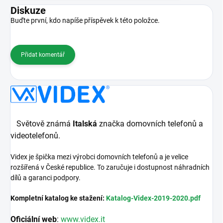
Diskuze
Buďte první, kdo napíše příspěvek k této položce.
Přidat komentář
Světově známá
Italská
značka domovních telefonů a
videotelefonů.
Videx je špička mezi výrobci domovních telefonů a je velice
rozšířená v České republice. To zaručuje i dostupnost náhradních
dílů a garanci podpory.
Kompletní katalog ke stažení:
Katalog-Videx-2019-2020.pdf
Oficiální web
:
www.videx.it