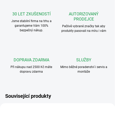
30 LET ZKUŠENOSTÍ
AUTORIZOVANÝ
PRODEJCE
Jsme stabilní firma na trhu a
garantujeme Vám 100%
Pečlivě vybrané značky tak aby
bezpečný nákup.
produkty pasovali na míru i vám
DOPRAVA ZDARMA
SLUŽBY
Při nákupu nad 2500 Kč máte
Mimo běžné poradenství i servis a
dopravu zdarma
montáže
Související produkty
VÝHODNÉ ⛭
ART. 3101
KRYTKA4000