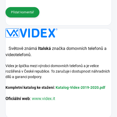
Přidat komentář
Světově známá
Italská
značka domovních telefonů a
videotelefonů.
Videx je špička mezi výrobci domovních telefonů a je velice
rozšířená v České republice. To zaručuje i dostupnost náhradních
dílů a garanci podpory.
Kompletní katalog ke stažení:
Katalog-Videx-2019-2020.pdf
Oficiální web
:
www.videx.it