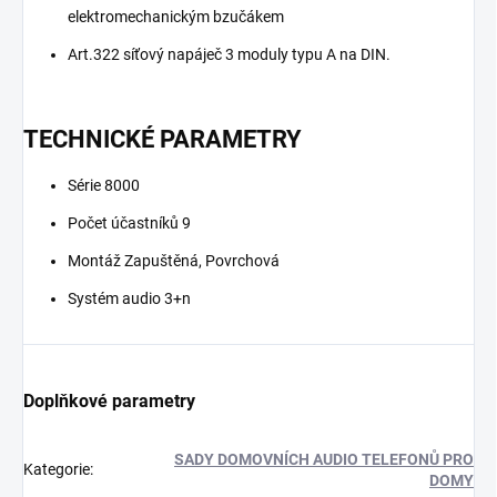
elektromechanickým bzučákem
Art.322 síťový napáječ 3 moduly typu A na DIN.
TECHNICKÉ PARAMETRY
Série 8000
Počet účastníků 9
Montáž Zapuštěná, Povrchová
Systém audio 3+n
Doplňkové parametry
SADY DOMOVNÍCH AUDIO TELEFONŮ PRO
Kategorie
:
DOMY