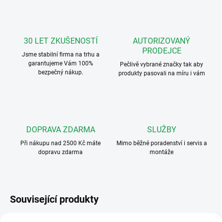
30 LET ZKUŠENOSTÍ
AUTORIZOVANÝ
PRODEJCE
Jsme stabilní firma na trhu a
garantujeme Vám 100%
Pečlivě vybrané značky tak aby
bezpečný nákup.
produkty pasovali na míru i vám
DOPRAVA ZDARMA
SLUŽBY
Při nákupu nad 2500 Kč máte
Mimo běžné poradenství i servis a
dopravu zdarma
montáže
Související produkty