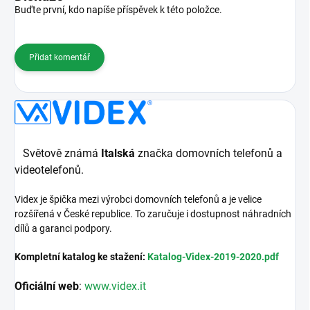
Buďte první, kdo napíše příspěvek k této položce.
Přidat komentář
Světově známá
Italská
značka domovních telefonů a
videotelefonů.
Videx je špička mezi výrobci domovních telefonů a je velice
rozšířená v České republice. To zaručuje i dostupnost náhradních
dílů a garanci podpory.
Kompletní katalog ke stažení:
Katalog-Videx-2019-2020.pdf
Oficiální web
:
www.videx.it