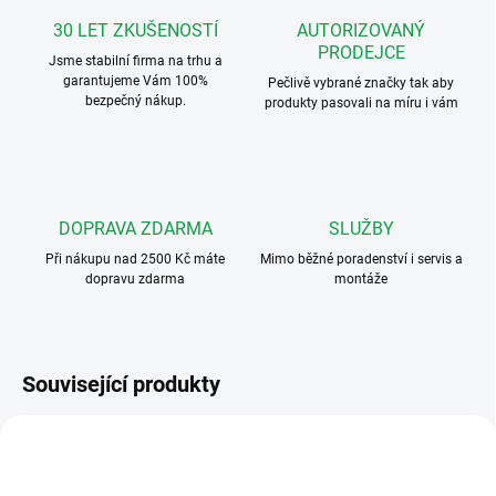
30 LET ZKUŠENOSTÍ
AUTORIZOVANÝ
PRODEJCE
Jsme stabilní firma na trhu a
garantujeme Vám 100%
Pečlivě vybrané značky tak aby
bezpečný nákup.
produkty pasovali na míru i vám
DOPRAVA ZDARMA
SLUŽBY
Při nákupu nad 2500 Kč máte
Mimo běžné poradenství i servis a
dopravu zdarma
montáže
Související produkty
VÝHODNÉ ⛭
ART. 3101
KRYTKA4000