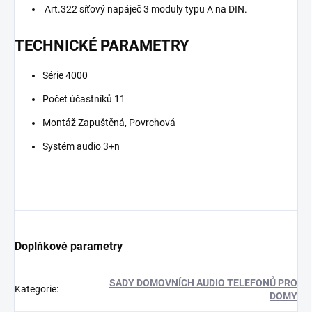
Art.322 síťový napáječ 3 moduly typu A na DIN.
TECHNICKÉ PARAMETRY
Série 4000
Počet účastníků 11
Montáž Zapuštěná, Povrchová
Systém audio 3+n
Doplňkové parametry
SADY DOMOVNÍCH AUDIO TELEFONŮ PRO
Kategorie
:
DOMY