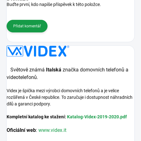
Buďte první, kdo napíše příspěvek k této položce.
Přidat komentář
Světově známá
Italská
značka domovních telefonů a
videotelefonů.
Videx je špička mezi výrobci domovních telefonů a je velice
rozšířená v České republice. To zaručuje i dostupnost náhradních
dílů a garanci podpory.
Kompletní katalog ke stažení:
Katalog-Videx-2019-2020.pdf
Oficiální web
:
www.videx.it