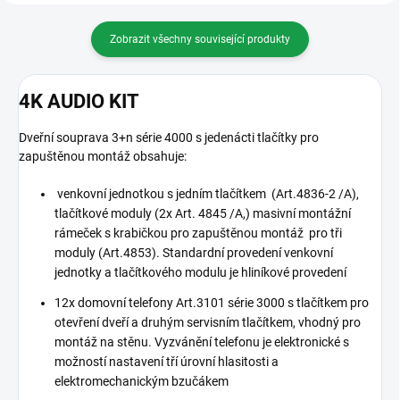
Zobrazit všechny související produkty
4K AUDIO KIT
Dveřní souprava 3+n série 4000 s jedenácti tlačítky pro
zapuštěnou montáž obsahuje:
venkovní jednotkou s jedním tlačítkem (Art.4836-2 /A),
tlačítkové moduly (2x Art. 4845 /A,) masivní montážní
rámeček s krabičkou pro zapuštěnou montáž pro tři
moduly (Art.4853). Standardní provedení venkovní
jednotky a tlačítkového modulu je hliníkové provedení
12x domovní telefony Art.3101 série 3000 s tlačítkem pro
otevření dveří a druhým servisním tlačítkem, vhodný pro
montáž na stěnu. Vyzvánění telefonu je elektronické s
možností nastavení tří úrovní hlasitosti a
elektromechanickým bzučákem