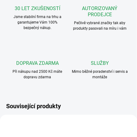
30 LET ZKUŠENOSTÍ
AUTORIZOVANÝ
PRODEJCE
Jsme stabilní firma na trhu a
garantujeme Vám 100%
Pečlivě vybrané značky tak aby
bezpečný nákup.
produkty pasovali na míru i vám
DOPRAVA ZDARMA
SLUŽBY
Při nákupu nad 2500 Kč máte
Mimo běžné poradenství i servis a
dopravu zdarma
montáže
Související produkty
VÝHODNÉ ⛭
ART. 3101
KRYTKA4000