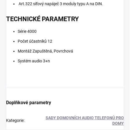
Art.322 síťový napáječ 3 moduly typu A na DIN.
TECHNICKÉ PARAMETRY
Série 4000
Počet účastníků 12
Montáž Zapuštěná, Povrchová
Systém audio 3+n
Doplňkové parametry
SADY DOMOVNÍCH AUDIO TELEFONŮ PRO
Kategorie
:
DOMY