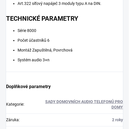
Art.322 síťový napáječ 3 moduly typu A na DIN.
TECHNICKÉ PARAMETRY
Série 8000
Počet účastníků 6
Montáž Zapuštěná, Povrchová
Systém audio 3+n
Doplňkové parametry
SADY DOMOVNÍCH AUDIO TELEFONŮ PRO
Kategorie
:
DOMY
Záruka
:
2 roky