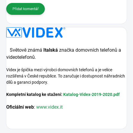
Přidat komentář
Světově známá
Italská
značka domovních telefonů a
videotelefonů.
Videx je špička mezi výrobci domovních telefonů a je velice
rozšířená v České republice. To zaručuje i dostupnost náhradních
dílů a garanci podpory.
Kompletní katalog ke stažení:
Katalog-Videx-2019-2020.pdf
Oficiální web
:
www.videx.it