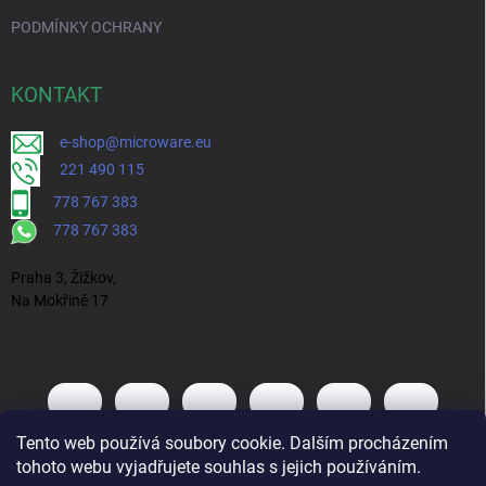
PODMÍNKY OCHRANY
KONTAKT
e-shop@microware.eu
221 490 115
778 767 383
778 767 383
Praha 3, Žižkov,
Na Mokřině 17
Tento web používá soubory cookie. Dalším procházením
tohoto webu vyjadřujete souhlas s jejich používáním.