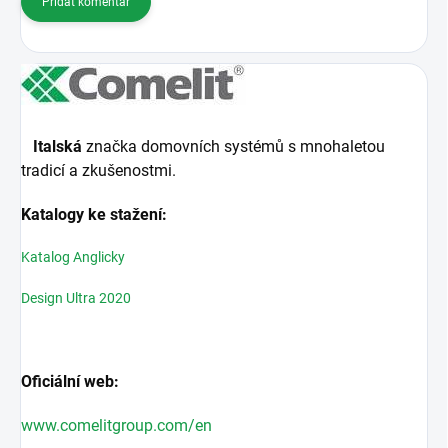
Přidat komentář
Italská
značka domovních systémů s mnohaletou
tradicí a zkušenostmi.
Katalogy ke stažení:
Katalog Anglicky
Design Ultra 2020
Oficiální web:
www.comelitgroup.com/en