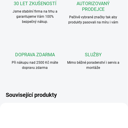
30 LET ZKUŠENOSTÍ
AUTORIZOVANÝ
PRODEJCE
Jsme stabilní firma na trhu a
garantujeme Vám 100%
Pečlivě vybrané značky tak aby
bezpečný nákup.
produkty pasovali na míru i vám
DOPRAVA ZDARMA
SLUŽBY
Při nákupu nad 2500 Kč máte
Mimo běžné poradenství i servis a
dopravu zdarma
montáže
Související produkty
1209
CA2100P
ZDARMA