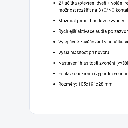
2 tlačítka (otevření dveří + volání
možnost rozšířit na 3 (C/NO kont
Možnost připojit přídavné zvonění
Rychlejší aktivace audia po zazvo
Vylepšené zavěšování sluchátka v
Vyšší hlasitost při hovoru
Nastavení hlasitosti zvonění (vyšš
Funkce soukromí (vypnutí zvonění 
Rozměry: 105x191x28 mm.