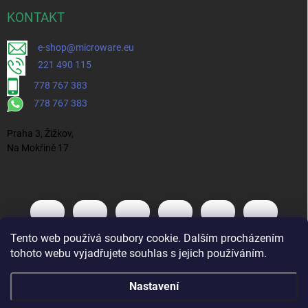
KONTAKT
e-shop@microware.eu
221 490 115
778 767 383
778 767 383
Praha 3, Žižkov,
Na Mokřině 17
Tento web používá soubory cookie. Dalším procházením
tohoto webu vyjadřujete souhlas s jejich používáním.
Nastavení