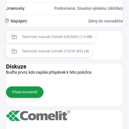
Jmenovky
:
Podsvícené, Snadná výměna (sklíčko)
?
Napájení
:
Zdroj do rozvaděče
Technický manuál Comelit KAE5062 (1.9 MB)
Technický manuál Comelit 2702W (852 kB)
Diskuze
Buďte první, kdo napíše příspěvek k této položce.
Přidat komentář