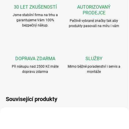
30 LET ZKUŠENOSTÍ
AUTORIZOVANÝ
PRODEJCE
Jsme stabilní firma na trhu a
garantujeme Vám 100%
Pečlivě vybrané značky tak aby
bezpečný nákup.
produkty pasovali na míru i vám
DOPRAVA ZDARMA
SLUŽBY
Při nákupu nad 2500 Kč máte
Mimo běžné poradenství i servis a
dopravu zdarma
montáže
Související produkty
2702W
CA9210