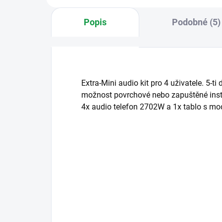
Popis
Podobné (5)
Extra-Mini audio kit pro 4 uživatele. 5-ti
možnost povrchové nebo zapuštěné insta
4x audio telefon 2702W a 1x tablo s mo