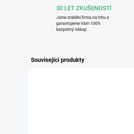
30 LET ZKUŠENOSTÍ
Jsme stabilní firma na trhu a
garantujeme Vám 100%
bezpečný nákup.
Související produkty
2702W
SKLADEM