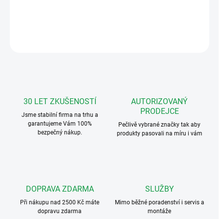
DETAILNÍ INFORMACE
ZEPTAT SE
HLÍDAT
30 LET ZKUŠENOSTÍ
AUTORIZOVANÝ
PRODEJCE
Jsme stabilní firma na trhu a
garantujeme Vám 100%
Pečlivě vybrané značky tak aby
bezpečný nákup.
produkty pasovali na míru i vám
DOPRAVA ZDARMA
SLUŽBY
Při nákupu nad 2500 Kč máte
Mimo běžné poradenství i servis a
dopravu zdarma
montáže