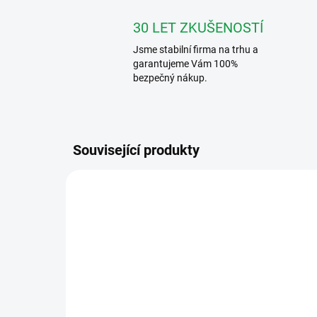
30 LET ZKUŠENOSTÍ
Jsme stabilní firma na trhu a
garantujeme Vám 100%
bezpečný nákup.
Související produkty
VFC-4-R-ZAP
ZDARMA