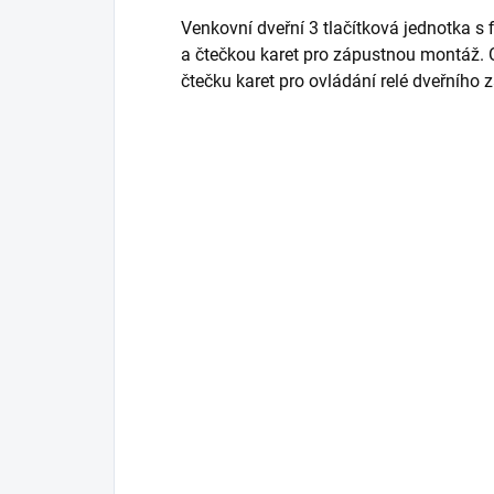
Venkovní dveřní 3 tlačítková jednotka s
a čtečkou karet pro zápustnou montáž. 
čtečku karet pro ovládání relé dveřního 