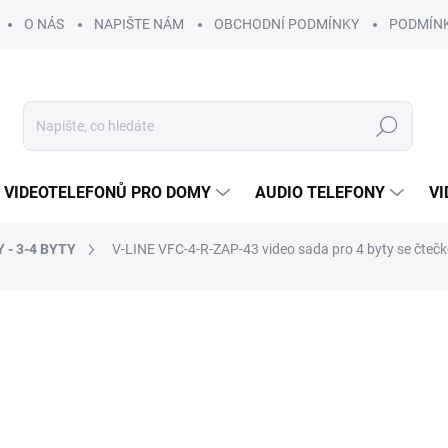
O NÁS
NAPIŠTE NÁM
OBCHODNÍ PODMÍNKY
PODMÍN
Hledat
 VIDEOTELEFONŮ PRO DOMY
AUDIO TELEFONY
VI
 - 3-4 BYTY
V-LINE VFC-4-R-ZAP-43 video sada pro 4 byty se čteč
DRUHŮ TEL.
ROZŠIŘITELNÉ O
DALŠÍ VCHOD
21 066 Kč
19 
ZDARMA
15 843 Kč bez DPH