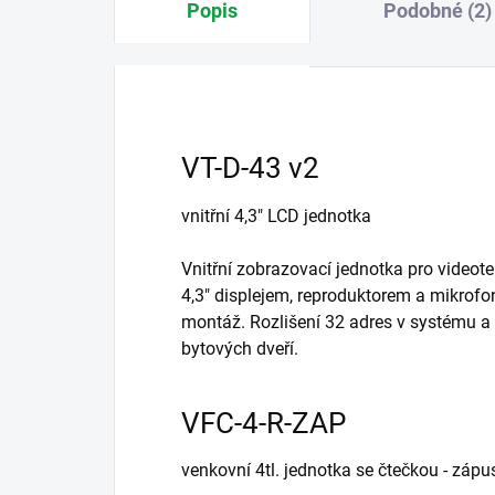
Popis
Podobné (2)
VT-D-43 v2
vnitřní 4,3" LCD jednotka
Vnitřní zobrazovací jednotka pro video
4,3" displejem, reproduktorem a mikrof
montáž. Rozlišení 32 adres v systému a 
bytových dveří.
VFC-4-R-ZAP
venkovní 4tl. jednotka se čtečkou - zápu