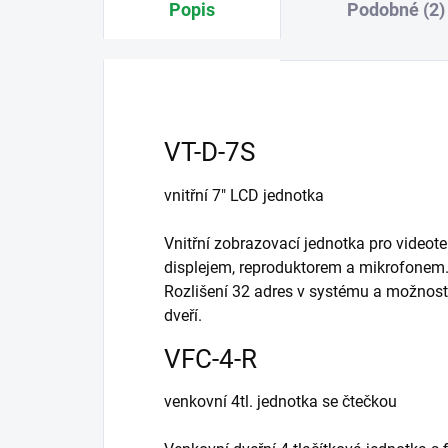
Popis
Podobné (2)
VT-D-7S
vnitřní 7" LCD jednotka
Vnitřní zobrazovací jednotka pro videot
displejem, reproduktorem a mikrofonem
Rozlišení 32 adres v systému a možnost 
dveří.
VFC-4-R
venkovní 4tl. jednotka se čtečkou