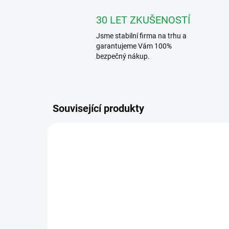
30 LET ZKUŠENOSTÍ
Jsme stabilní firma na trhu a
garantujeme Vám 100%
bezpečný nákup.
Související produkty
VFC-4-R
ZDARMA