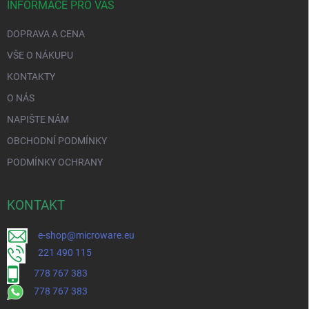
INFORMACE PRO VÁS
DOPRAVA A CENA
VŠE O NÁKUPU
KONTAKTY
O NÁS
NAPIŠTE NÁM
OBCHODNÍ PODMÍNKY
PODMÍNKY OCHRANY
KONTAKT
e-shop@microware.eu
221 490 115
778 767 383
778 767 383