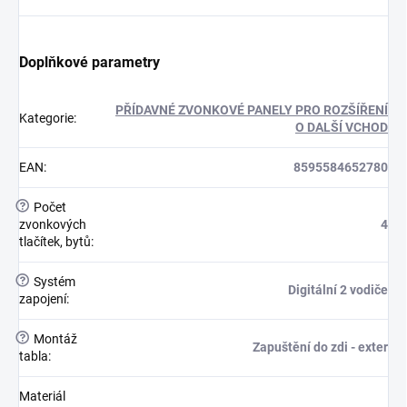
Doplňkové parametry
PŘÍDAVNÉ ZVONKOVÉ PANELY PRO ROZŠÍŘENÍ
Kategorie
:
O DALŠÍ VCHOD
EAN
:
8595584652780
?
Počet
zvonkových
4
tlačítek, bytů
:
?
Systém
Digitální 2 vodiče
zapojení
:
?
Montáž
Zapuštění do zdi - exter
tabla
:
Materiál