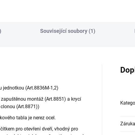
)
Související soubory (1)
Dop
ou jednotkou (Art.8836M-1,2)
 zapuštěnou montáž (Art.8851) a krycí
Katego
 clonou (Art.8871))
kového tabla je nerez ocel.
Záruk
ačítkem pro otevření dveří, vhodný pro