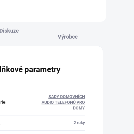
Diskuze
lňkové parametry
SADY DOMOVNÍCH
rie
:
AUDIO TELEFONŮ PRO
DOMY
a
:
2 roky