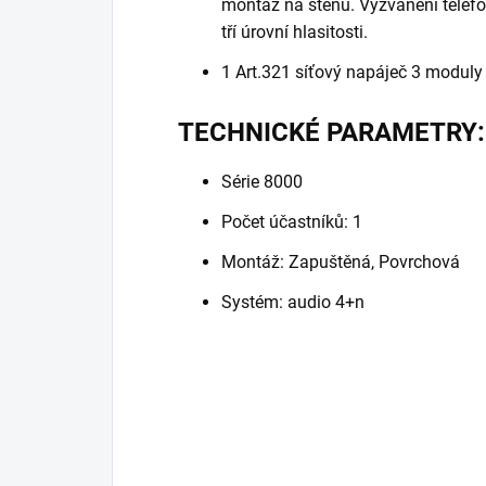
montáž na stěnu. Vyzvánění telefo
tří úrovní hlasitosti.
1 Art.321 síťový napáječ 3 moduly
TECHNICKÉ PARAMETRY:
Série 8000
Počet účastníků: 1
Montáž: Zapuštěná, Povrchová
Systém: audio 4+n