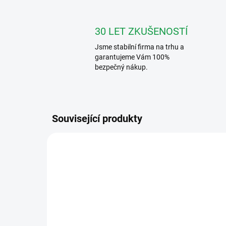
30 LET ZKUŠENOSTÍ
Jsme stabilní firma na trhu a
garantujeme Vám 100%
bezpečný nákup.
Související produkty
VÝHODNÉ ⛭
SL
ART. 3101
P