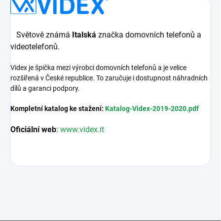
Světově známá
Italská
značka domovních telefonů a
videotelefonů.
Videx je špička mezi výrobci domovních telefonů a je velice
rozšířená v České republice. To zaručuje i dostupnost náhradních
dílů a garanci podpory.
Kompletní katalog ke stažení:
Katalog-Videx-2019-2020.pdf
Oficiální web
:
www.videx.it