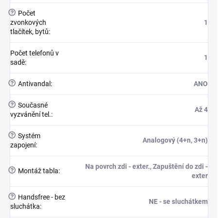
?
Počet
zvonkových
1
tlačítek, bytů
:
Počet telefonů v
1
sadě
:
?
Antivandal
:
ANO
?
Současné
Až 4
vyzvánění tel.
:
?
Systém
Analogový (4+n, 3+n)
zapojení
:
Na povrch zdi - exter., Zapuštění do zdi -
?
Montáž tabla
:
exter
?
Handsfree - bez
NE - se sluchátkem
sluchátka
: