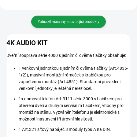
Zobrazit všechny související produkty
4K AUDIO KIT
Dveřní souprava série 4000 s jedním či dvěma tlačítky obsahuje:
1 venkovní jednotkou s jedním či dvěma tlačítky (Art.4836-
1(2)), masivní montážní rámeček s krabičkou pro
zapuštěnou montáž (Art.4851). Standardní provedení
venkovní jednotky je leštěná nerez ocel.
1x domovní telefon Art.3111 série 3000 s tlačítkem pro
otevření dveří a druhým servisním tlačítkem, vhodný pro
montáž na stěnu. Vyzvánění telefonu je elektronické s
možností nastavení tří úrovní hlasitosti.
1 Art.321 síťový napáječ 3 moduly typu A na DIN.