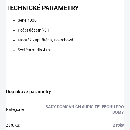
TECHNICKÉ PARAMETRY
Série 4000
Počet účastníků 1
Montáž Zapuštěná, Povrchová
Systém audio 4+n
Doplňkové parametry
SADY DOMOVNÍCH AUDIO TELEFONŮ PRO
Kategorie
:
DOMY
Záruka
:
2 roky