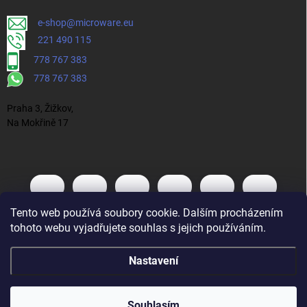
e-shop@microware.eu
221 490 115
778 767 383
778 767 383
Praha 3, Žižkov,
Na Mokřině 17
Tento web používá soubory cookie. Dalším procházením
tohoto webu vyjadřujete souhlas s jejich používáním.
Nastavení
Souhlasím