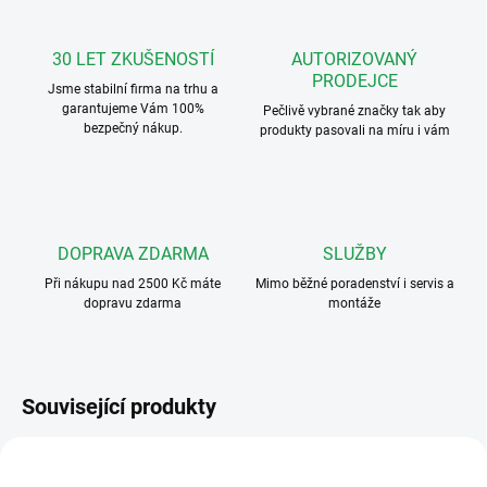
30 LET ZKUŠENOSTÍ
AUTORIZOVANÝ
PRODEJCE
Jsme stabilní firma na trhu a
garantujeme Vám 100%
Pečlivě vybrané značky tak aby
bezpečný nákup.
produkty pasovali na míru i vám
DOPRAVA ZDARMA
SLUŽBY
Při nákupu nad 2500 Kč máte
Mimo běžné poradenství i servis a
dopravu zdarma
montáže
Související produkty
VÝHODNÉ ⛭
ART. 3101
KRYTKA4000