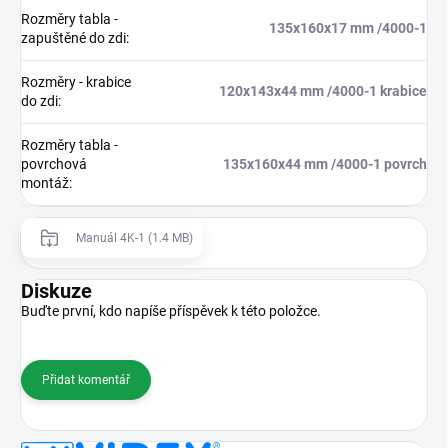
Rozměry tabla -
135x160x17 mm /4000-1
zapuštěné do zdi
:
Rozměry - krabice
120x143x44 mm /4000-1 krabice
do zdi
:
Rozměry tabla -
povrchová
135x160x44 mm /4000-1 povrch
montáž
:
Manuál 4K-1 (1.4 MB)
Diskuze
Buďte první, kdo napíše příspěvek k této položce.
Přidat komentář