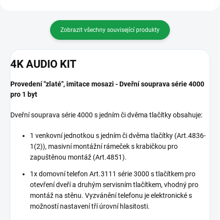
Zobrazit všechny související produkty
4K AUDIO KIT
Provedení "zlaté", imitace mosazi - Dveřní souprava série 4000
pro 1 byt
Dveřní souprava série 4000 s jedním či dvěma tlačítky obsahuje:
1 venkovní jednotkou s jedním či dvěma tlačítky (Art.4836-
1(2)), masivní montážní rámeček s krabičkou pro
zapuštěnou montáž (Art.4851).
1x domovní telefon Art.3111 série 3000 s tlačítkem pro
otevření dveří a druhým servisním tlačítkem, vhodný pro
montáž na stěnu. Vyzvánění telefonu je elektronické s
možností nastavení tří úrovní hlasitosti.