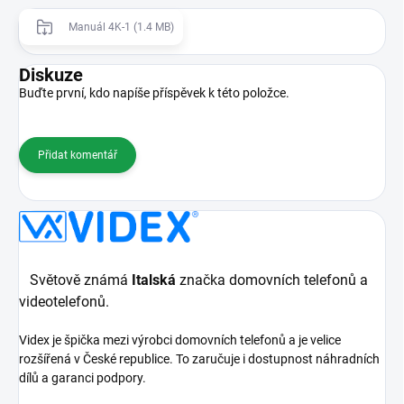
Manuál 4K-1 (1.4 MB)
Diskuze
Buďte první, kdo napíše příspěvek k této položce.
Přidat komentář
Světově známá
Italská
značka domovních telefonů a
videotelefonů.
Videx je špička mezi výrobci domovních telefonů a je velice
rozšířená v České republice. To zaručuje i dostupnost náhradních
dílů a garanci podpory.