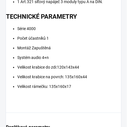
1 Art.321 síťový napáječ 3 moduly typu A na DIN.
TECHNICKÉ PARAMETRY
Série 4000
Počet účastníků 1
Montáž Zapuštěná
Systém audio 4+n
Velikost krabice do zdi:120x143x44
Velikost krabice na povrch: 135x160x44
Velikost rámečku: 135x160x17