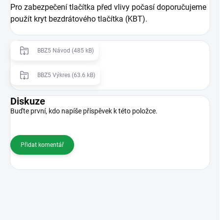
Pro zabezpečení tlačítka před vlivy počasí doporučujeme
použít kryt bezdrátového tlačítka (KBT).
BBZ5 Návod (485 kB)
BBZ5 Výkres (63.6 kB)
Diskuze
Buďte první, kdo napíše příspěvek k této položce.
Přidat komentář