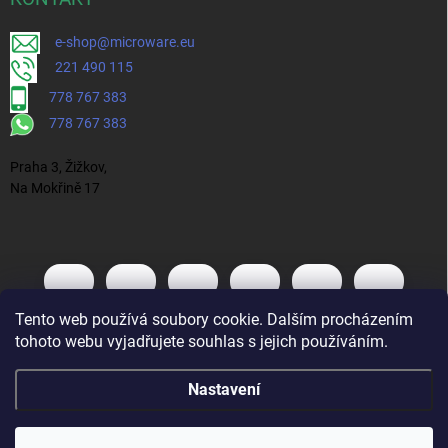
e-shop@microware.eu
221 490 115
778 767 383
778 767 383
Praha 3, Žižkov,
Na Mokřině 17
Tento web používá soubory cookie. Dalším procházením
tohoto webu vyjadřujete souhlas s jejich používáním.
Nastavení