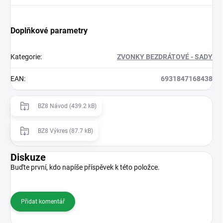
Doplňkové parametry
Kategorie
:
ZVONKY BEZDRÁTOVÉ - SADY
EAN
:
6931847168438
BZ8 Návod (439.2 kB)
BZ8 Výkres (87.7 kB)
Diskuze
Buďte první, kdo napíše příspěvek k této položce.
Přidat komentář