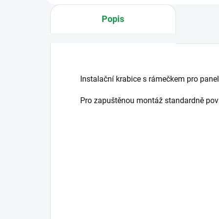
Popis
Instalační krabice s rámečkem pro pane
Pro zapuštěnou montáž standardně pov