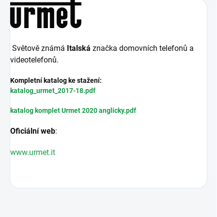
Světově známá
Italská
značka domovních telefonů a
videotelefonů.
Kompletní katalog ke stažení:
katalog_urmet_2017-18.pdf
katalog komplet Urmet 2020 anglicky.pdf
Oficiální web
:
www.urmet.it