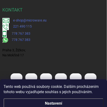
KONTAKT
e-shop@microware.eu
221 490 115
778 767 383
778 767 383
Praha 3, Žižkov,
Na Mokřině 17
Tento web používá soubory cookie. Dalším procházením
tohoto webu vyjadřujete souhlas s jejich používáním.
Nastavení