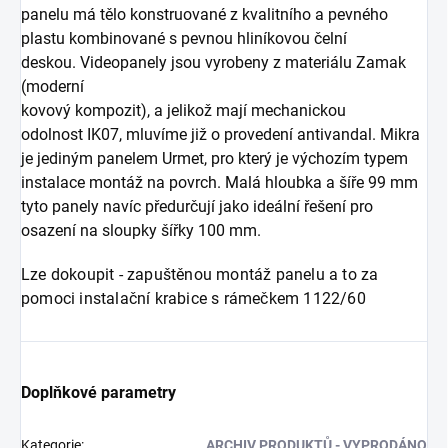
panelu má tělo konstruované z kvalitního a pevného
plastu kombinované s pevnou hliníkovou čelní
deskou. Videopanely jsou vyrobeny z materiálu Zamak
(moderní
kovový kompozit), a jelikož mají mechanickou
odolnost IK07, mluvíme již o provedení antivandal. Mikra
je jediným panelem Urmet, pro který je výchozím typem
instalace montáž na povrch. Malá hloubka a šíře 99 mm
tyto panely navíc předurčují jako ideální řešení pro
osazení na sloupky šířky 100 mm.
Lze dokoupit - zapuštěnou montáž panelu a to za
pomoci instalační krabice s rámečkem 1122/60
Doplňkové parametry
Kategorie
:
ARCHIV PRODUKTŮ - VYPRODÁNO