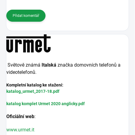
Přidat komentář
Světově známá
Italská
značka domovních telefonů a
videotelefonů.
Kompletní katalog ke stažení:
katalog_urmet_2017-18.pdf
katalog komplet Urmet 2020 anglicky.pdf
Oficiální web
:
www.urmet.it