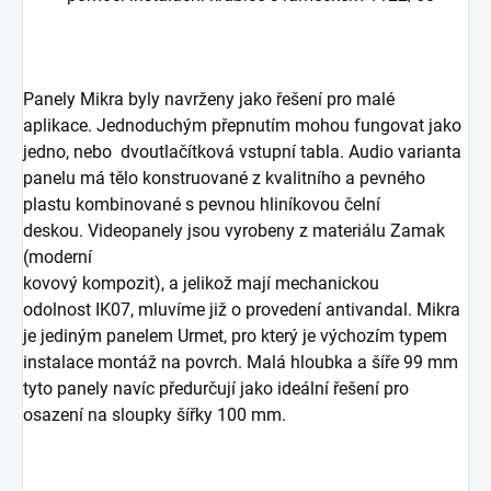
Panely Mikra byly navrženy jako řešení pro malé
aplikace. Jednoduchým přepnutím mohou fungovat jako
jedno, nebo dvoutlačítková vstupní tabla. Audio varianta
panelu má tělo konstruované z kvalitního a pevného
plastu kombinované s pevnou hliníkovou čelní
deskou. Videopanely jsou vyrobeny z materiálu Zamak
(moderní
kovový kompozit), a jelikož mají mechanickou
odolnost IK07, mluvíme již o provedení antivandal. Mikra
je jediným panelem Urmet, pro který je výchozím typem
instalace montáž na povrch. Malá hloubka a šíře 99 mm
tyto panely navíc předurčují jako ideální řešení pro
osazení na sloupky šířky 100 mm.