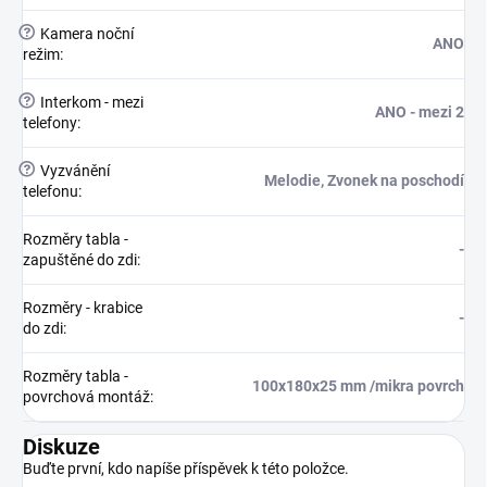
?
Kamera noční
ANO
režim
:
?
Interkom - mezi
ANO - mezi 2
telefony
:
?
Vyzvánění
Melodie, Zvonek na poschodí
telefonu
:
Rozměry tabla -
-
zapuštěné do zdi
:
Rozměry - krabice
-
do zdi
:
Rozměry tabla -
100x180x25 mm /mikra povrch
povrchová montáž
:
Diskuze
Buďte první, kdo napíše příspěvek k této položce.