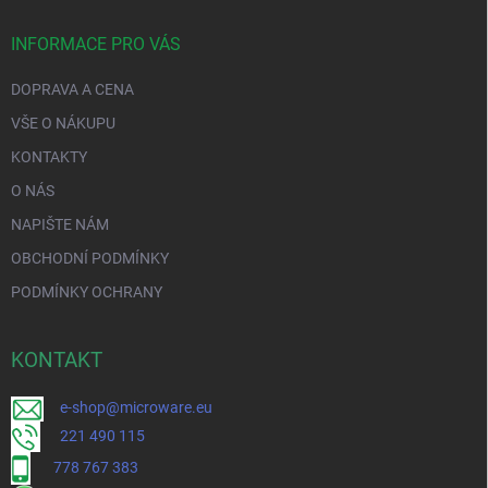
INFORMACE PRO VÁS
DOPRAVA A CENA
VŠE O NÁKUPU
KONTAKTY
O NÁS
NAPIŠTE NÁM
OBCHODNÍ PODMÍNKY
PODMÍNKY OCHRANY
KONTAKT
e-shop@microware.eu
221 490 115
778 767 383