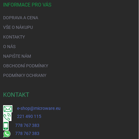
INFORMACE PRO VÁS
DOPRAVA A CENA
VŠE O NÁKUPU
KONTAKTY
O NÁS
NAPIŠTE NÁM
OBCHODNÍ PODMÍNKY
PODMÍNKY OCHRANY
KONTAKT
e-shop@microware.eu
221 490 115
778 767 383
778 767 383