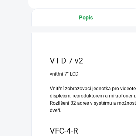
Popis
VT-D-7 v2
vnitřní 7" LCD
Vnitřní zobrazovací jednotka pro videot
displejem, reproduktorem a mikrofonem
Rozlišení 32 adres v systému a možnost 
dveří.
VFC-4-R