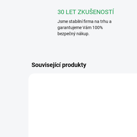
30 LET ZKUŠENOSTÍ
Jsme stabilní firma na trhu a
garantujeme Vám 100%
bezpečný nákup.
Související produkty
VFC-4-R
ZDARMA