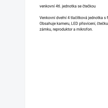
venkovní 4tl. jednotka se čtečkou
Venkovní dveřní 4 tlačítková jednotka s
Obsahuje kameru, LED přisvícení, čtečku 
zámku, reproduktor a mikrofon.