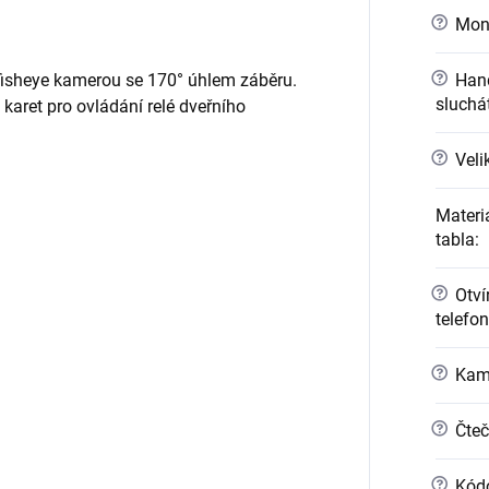
?
Mont
?
Hand
 fisheye kamerou se 170° úhlem záběru.
sluchá
karet pro ovládání relé dveřního
?
Veli
Materi
tabla
:
?
Otvír
telefo
?
Kame
?
Čteč
?
Kódo