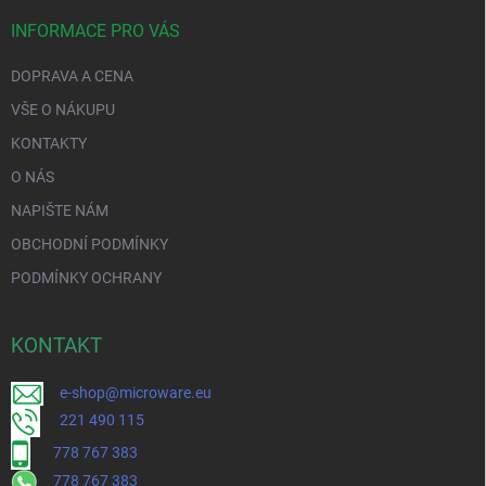
INFORMACE PRO VÁS
DOPRAVA A CENA
VŠE O NÁKUPU
KONTAKTY
O NÁS
NAPIŠTE NÁM
OBCHODNÍ PODMÍNKY
PODMÍNKY OCHRANY
KONTAKT
e-shop@microware.eu
221 490 115
778 767 383
778 767 383