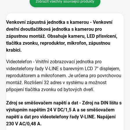
Zobrazit všechny související produkty
Venkovní zápustná jednotka s kamerou - Venkovní
dveřní dvoutlačítková jednotka s kamerou pro
zápustnou montáž. Obsahuje kameru, LED přisvícení,
tlačítka zvonku, reproduktor, mikrofon, zápustnou
krabici.
Videotelefon - Vnitřní zobrazovací jednotka pro
videotelefony řady V-LINE s barevným LCD 7" displejem,
reproduktorem a mikrofonem. Je určena pro povrchovou
montáž. Rozlišení 32 adres v systému a možnost
připojení tlačítka zvonku od bytových dveří.
Zdroj se směšovačem napětí a dat - Zdroj na DIN lištu s
výstupním napětím 24 V DC/1,5 A a se směšovačem
napětí a dat pro videotelefony řady V-LINE. Napájení
230 V AC/0,48 A.