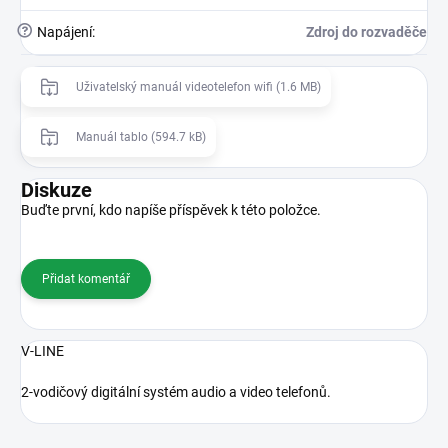
?
Napájení
:
Zdroj do rozvaděče
Uživatelský manuál videotelefon wifi (1.6 MB)
Manuál tablo (594.7 kB)
Diskuze
Buďte první, kdo napíše příspěvek k této položce.
Přidat komentář
V-LINE
2-vodičový digitální systém audio a video telefonů.