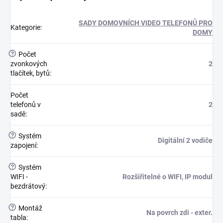
SADY DOMOVNÍCH VIDEO TELEFONŮ PRO
Kategorie
:
DOMY
?
Počet
zvonkových
2
tlačítek, bytů
:
Počet
telefonů v
2
sadě
:
?
Systém
Digitální 2 vodiče
zapojení
:
?
Systém
WIFI -
Rozšiřitelné o WIFI, IP modul
bezdrátový
:
?
Montáž
Na povrch zdi - exter.
tabla
: