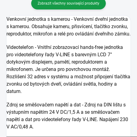
Zobrazit všechny související produkty
Venkovní jednotka s kamerou - Venkovní dveřní jednotka
s kamerou. Obsahuje kameru, přisvícení, tlačítko zvonku,
reproduktor, mikrofon a relé pro ovládání dveřního zámku.
Videotelefon - Vnitřní zobrazovací hands-free jednotka
pro videotelefony řady V-LINE s barevným LCD 7"
dotykovým displejem, pamětí, reproduktorem a
mikrofonem. Je určena pro povrchovou montáž.
Rozlišení 32 adres v systému a možnost připojení tlačítka
zvonku od bytových dveří, ovládání světla, hodiny a
datum.
Zdroj se směšovačem napětí a dat - Zdroj na DIN lištu s
výstupním napětím 24 V DC/1,5 A a se směšovačem
napětí a dat pro videotelefony řady V-LINE. Napájení 230
V AC/0,48 A.