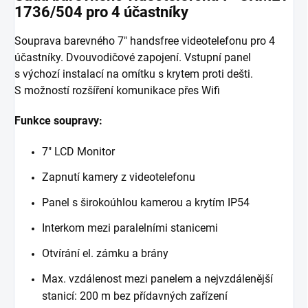
1736/504 pro 4 účastníky
Souprava barevného 7" handsfree videotelefonu pro 4
účastníky. Dvouvodičové zapojení. Vstupní panel
s výchozí instalací na omítku s krytem proti dešti.
S možností rozšíření komunikace přes Wifi
Funkce soupravy:
7″ LCD Monitor
Zapnutí kamery z videotelefonu
Panel s širokoúhlou kamerou a krytím IP54
Interkom mezi paralelními stanicemi
Otvírání el. zámku a brány
Max. vzdálenost mezi panelem a nejvzdálenější
stanicí: 200 m bez přídavných zařízení