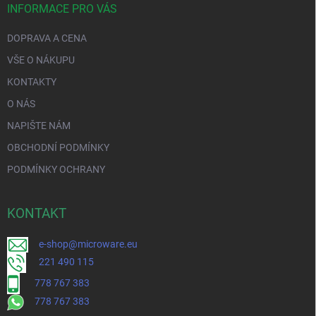
INFORMACE PRO VÁS
DOPRAVA A CENA
VŠE O NÁKUPU
KONTAKTY
O NÁS
NAPIŠTE NÁM
OBCHODNÍ PODMÍNKY
PODMÍNKY OCHRANY
KONTAKT
e-shop@microware.eu
221 490 115
778 767 383
778 767 383