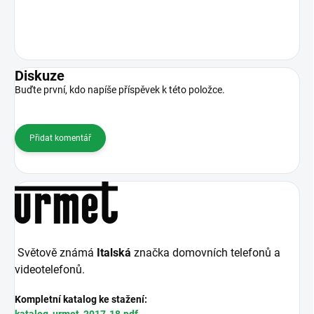
Diskuze
Buďte první, kdo napíše příspěvek k této položce.
Přidat komentář
Světově známá
Italská
značka domovních telefonů a
videotelefonů.
Kompletní katalog ke stažení:
katalog_urmet_2017-18.pdf