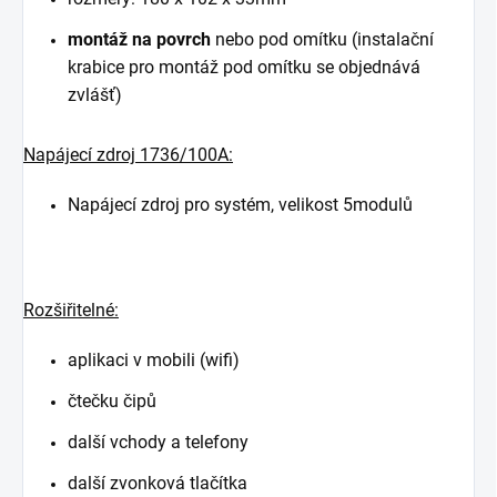
montáž na povrch
nebo pod omítku (instalační
krabice pro montáž pod omítku se objednává
zvlášť)
Napájecí zdroj 1736/100A:
Napájecí zdroj pro systém, velikost 5modulů
Rozšiřitelné:
aplikaci v mobili (wifi)
čtečku čipů
další vchody a telefony
další zvonková tlačítka