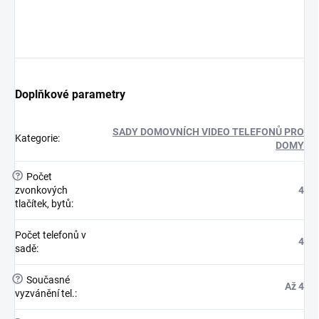
Doplňkové parametry
SADY DOMOVNÍCH VIDEO TELEFONŮ PRO
Kategorie
:
DOMY
?
Počet
zvonkových
4
tlačítek, bytů
:
Počet telefonů v
4
sadě
:
?
Současné
Až 4
vyzvánění tel.
: