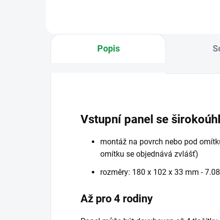
Popis
S
Vstupní panel se širokoú
montáž na povrch nebo pod omítku
omítku se objednává zvlášť)
rozměry: 180 x 102 x 33 mm - 7.08 
Až pro 4 rodiny