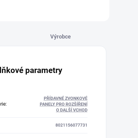
lňkové parametry
PŘÍDAVNÉ ZVONKOVÉ
rie
:
PANELY PRO ROZŠÍŘENÍ
O DALŠÍ VCHOD
8021156077731