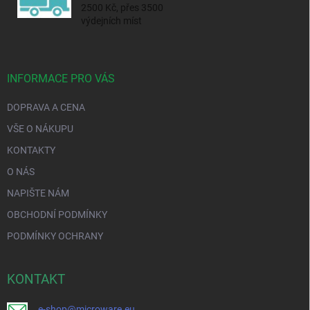
2500 Kč, přes 3500
výdejních míst
INFORMACE PRO VÁS
DOPRAVA A CENA
VŠE O NÁKUPU
KONTAKTY
O NÁS
NAPIŠTE NÁM
OBCHODNÍ PODMÍNKY
PODMÍNKY OCHRANY
KONTAKT
e-shop@microware.eu