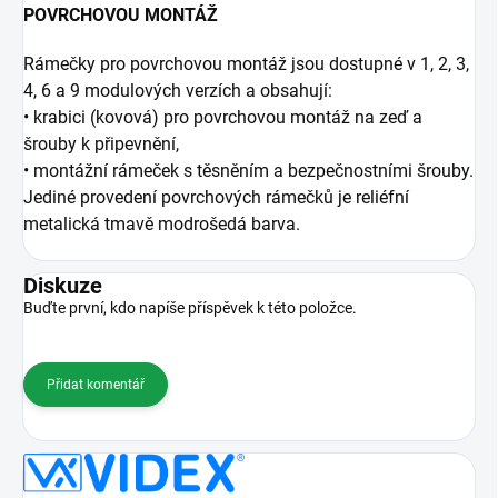
POVRCHOVOU MONTÁŽ
Rámečky pro povrchovou montáž jsou dostupné v 1, 2, 3,
4, 6 a 9 modulových verzích a obsahují:
• krabici (kovová) pro povrchovou montáž na zeď a
šrouby k připevnění,
• montážní rámeček s těsněním a bezpečnostními šrouby.
Jediné provedení povrchových rámečků je reliéfní
metalická tmavě modrošedá barva.
Diskuze
Buďte první, kdo napíše příspěvek k této položce.
Přidat komentář