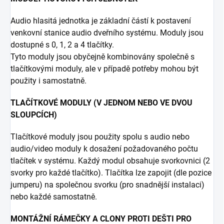
Audio hlasitá jednotka je základní částí k postavení
venkovní stanice audio dveřního systému. Moduly jsou
dostupné s 0, 1, 2 a 4 tlačítky.
Tyto moduly jsou obyčejně kombinovány společně s
tlačítkovými moduly, ale v případě potřeby mohou být
použity i samostatně.
TLAČÍTKOVÉ MODULY (V JEDNOM NEBO VE DVOU
SLOUPCÍCH)
Tlačítkové moduly jsou použity spolu s audio nebo
audio/video moduly k dosažení požadovaného počtu
tlačítek v systému. Každý modul obsahuje svorkovnici (2
svorky pro každé tlačítko). Tlačítka lze zapojit (dle pozice
jumperu) na společnou svorku (pro snadnější instalaci)
nebo každé samostatně.
MONTÁŽNÍ RÁMEČKY A CLONY PROTI DEŠTI PRO