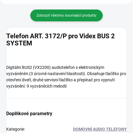
Zobrazit všechny související produkty
Telefon ART. 3172/P pro Videx BUS 2
SYSTEM
Digitální BUS2 (VX2200) audiotelefon s elektronickým
vyzváněním (3 úrovně nastavení hlasitosti). Obsahuje tlačítko pro
otevření dveří, druhé servisní tlačítko a přepínač pro vypnutí
vyzvánění. 9 vyzváněcích melodií
Doplňkové parametry
Kategorie
:
DOMOVNÍ AUDIO TELEFONY