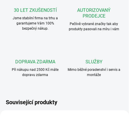
30 LET ZKUŠENOSTÍ
AUTORIZOVANÝ
PRODEJCE
Jsme stabilní firma na trhu a
garantujeme Vám 100%
Pečlivě vybrané značky tak aby
bezpečný nákup.
produkty pasovali na míru i vám
DOPRAVA ZDARMA
SLUŽBY
Při nákupu nad 2500 Kč máte
Mimo běžné poradenství i servis a
dopravu zdarma
montáže
Související produkty
3000-SLUCHATKO
3000-SLUCHATKO-SNURA