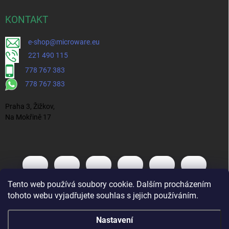
KONTAKT
e-shop@microware.eu
221 490 115
778 767 383
778 767 383
Praha 3, Žižkov,
Na Mokřině 17
Tento web používá soubory cookie. Dalším procházením
tohoto webu vyjadřujete souhlas s jejich používáním.
Nastavení