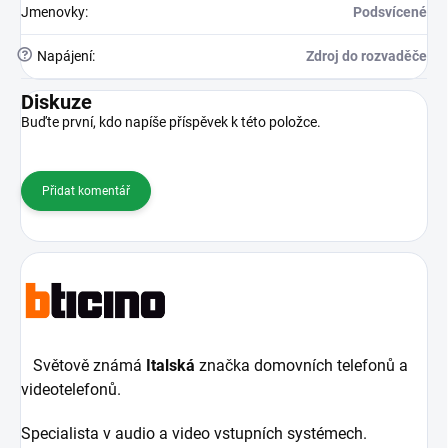
Jmenovky
:
Podsvícené
?
Napájení
:
Zdroj do rozvaděče
Diskuze
Buďte první, kdo napíše příspěvek k této položce.
Přidat komentář
Světově známá
Italská
značka domovních telefonů a
videotelefonů.
Specialista v audio a video vstupních systémech.