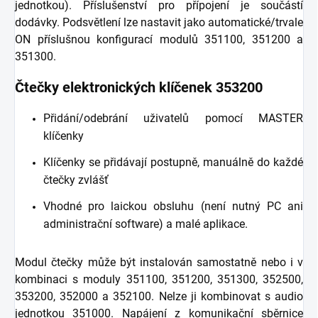
jednotkou). Příslušenství pro přípojení je součástí
dodávky. Podsvětlení lze nastavit jako automatické/trvale
ON příslušnou konfigurací modulů 351100, 351200 a
351300.
Čtečky elektronických klíčenek 353200
Přidání/odebrání uživatelů pomocí MASTER
klíčenky
Klíčenky se přidávají postupně, manuálně do každé
čtečky zvlášť
Vhodné pro laickou obsluhu (není nutný PC ani
administrační software) a malé aplikace.
Modul čtečky může být instalován samostatně nebo i v
kombinaci s moduly 351100, 351200, 351300, 352500,
353200, 352000 a 352100. Nelze ji kombinovat s audio
jednotkou 351000. Napájení z komunikační sběrnice