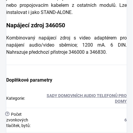
nebo propojovacím kabelem z ostatních modulů. Lze
instalovat i jako STAND-ALONE.
Napájecí zdroj 346050
Kombinovaný napájecí zdroj s video adaptérem pro
napájení audio/video sběrnice; 1200 mA. 6 DIN.
Nahrazuje předchozí přístroje 346000 a 346830.
Doplňkové parametry
SADY DOMOVNÍCH AUDIO TELEFONŮ PRO
Kategorie
:
DOMY
?
Počet
zvonkových
6
tlačítek, bytů
: