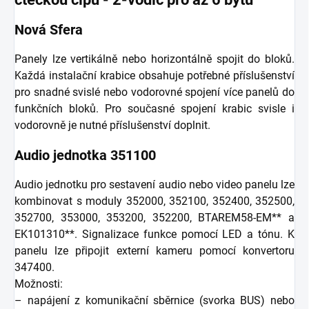
Nová Sfera
Panely lze vertikálně nebo horizontálně spojit do bloků.
Každá instalační krabice obsahuje potřebné příslušenství
pro snadné svislé nebo vodorovné spojení více panelů do
funkčních bloků. Pro současné spojení krabic svisle i
vodorovně je nutné příslušenství doplnit.
Audio jednotka 351100
Audio jednotku pro sestavení audio nebo video panelu lze
kombinovat s moduly 352000, 352100, 352400, 352500,
352700, 353000, 353200, 352200, BTAREM58-EM** a
EK101310**. Signalizace funkce pomocí LED a tónu. K
panelu lze připojit externí kameru pomocí konvertoru
347400.
Možnosti:
– napájení z komunikační sběrnice (svorka BUS) nebo