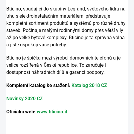
Bticino, spadající do skupiny Legrand, světového lídra na
trhu s elektroinstalačním materiálem, představuje
kompletní sortiment produktů a systémů pro různé druhy
staveb. Počínaje malými rodinnými domy přes větší vily
až po velké bytové komplexy. Bticino je ta správná volba
a jistě uspokojí vaše potřeby.
Bticino je špička mezi výrobci domovních telefonů a je
velice rozšířená v České republice. To zaručuje i
dostupnost náhradních dílů a garanci podpory.
Kompletní katalog ke stažení:
Katalog 2018 CZ
Novinky 2020 CZ
Oficiální web:
www.bticino.it