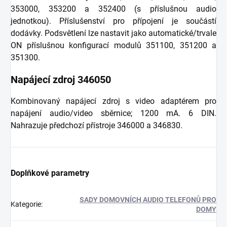
353000, 353200 a 352400 (s příslušnou audio
jednotkou). Příslušenství pro přípojení je součástí
dodávky. Podsvětlení lze nastavit jako automatické/trvale
ON příslušnou konfigurací modulů 351100, 351200 a
351300.
Napájecí zdroj 346050
Kombinovaný napájecí zdroj s video adaptérem pro
napájení audio/video sběrnice; 1200 mA. 6 DIN.
Nahrazuje předchozí přístroje 346000 a 346830.
Doplňkové parametry
SADY DOMOVNÍCH AUDIO TELEFONŮ PRO
Kategorie
:
DOMY