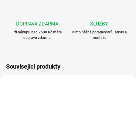
DOPRAVA ZDARMA
SLUŽBY
Při nákupu nad 2500 Kč máte
Mimo běžné poradenství i servis a
dopravu zdarma
montáže
Související produkty
VÍCE ZA MÉNĚ
VÍCE ZA MÉNĚ
344232
344282
SKLADEM - NA CESTĚ
SKLADEM
Bticino 344232 SPRINT
Bticino 344282 CLASS