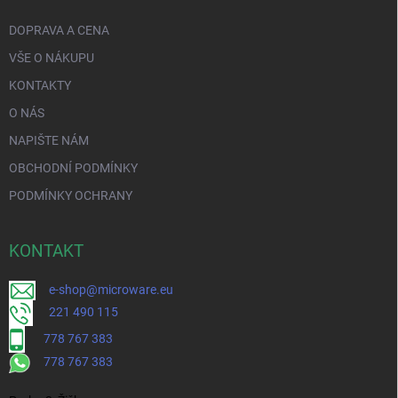
DOPRAVA A CENA
VŠE O NÁKUPU
KONTAKTY
O NÁS
NAPIŠTE NÁM
OBCHODNÍ PODMÍNKY
PODMÍNKY OCHRANY
KONTAKT
e-shop@microware.eu
221 490 115
778 767 383
778 767 383