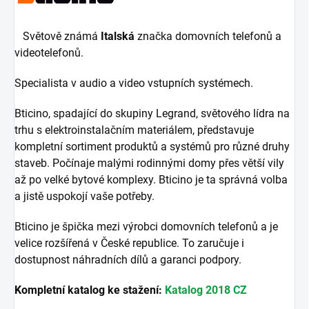
Světově známá
Italská
značka domovních telefonů a
videotelefonů.
Specialista v audio a video vstupních systémech.
Bticino, spadající do skupiny Legrand, světového lídra na
trhu s elektroinstalačním materiálem, představuje
kompletní sortiment produktů a systémů pro různé druhy
staveb. Počínaje malými rodinnými domy přes větší vily
až po velké bytové komplexy. Bticino je ta správná volba
a jistě uspokojí vaše potřeby.
Bticino je špička mezi výrobci domovních telefonů a je
velice rozšířená v České republice. To zaručuje i
dostupnost náhradních dílů a garanci podpory.
Kompletní katalog ke stažení:
Katalog 2018 CZ