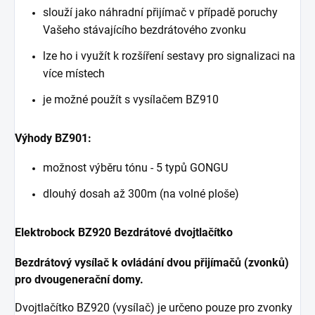
slouží jako náhradní přijímač v případě poruchy
Vašeho stávajícího bezdrátového zvonku
lze ho i využít k rozšíření sestavy pro signalizaci na
více místech
je možné použít s vysílačem BZ910
Výhody BZ901:
možnost výběru tónu - 5 typů GONGU
dlouhý dosah až 300m (na volné ploše)
Elektrobock BZ920 Bezdrátové dvojtlačítko
Bezdrátový vysílač k ovládání dvou přijímačů (zvonků)
pro dvougenerační domy.
Dvojtlačítko BZ920 (vysílač) je určeno pouze pro zvonky