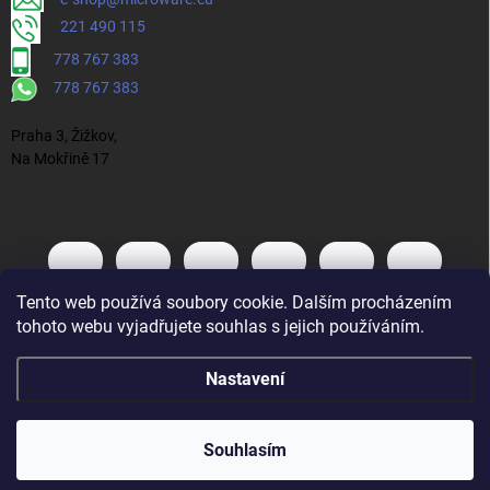
221 490 115
778 767 383
778 767 383
Praha 3, Žižkov,
Na Mokřině 17
Tento web používá soubory cookie. Dalším procházením
tohoto webu vyjadřujete souhlas s jejich používáním.
Nastavení
Souhlasím
Vytvořil Shoptet