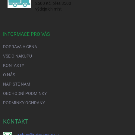
2500 Kč, přes 3500
výdejních míst
INFORMACE PRO VÁS
DOPRAVA A CENA
VŠE O NÁKUPU
KONTAKTY
O NÁS
NAPIŠTE NÁM
OBCHODNÍ PODMÍNKY
PODMÍNKY OCHRANY
KONTAKT
e-shop@microware.eu