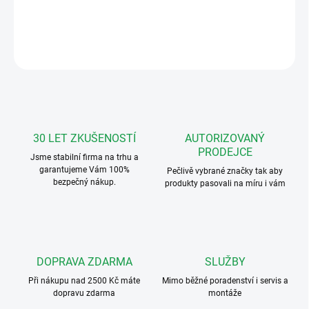
DETAILNÍ INFORMACE
ZEPTAT SE
HLÍDAT
30 LET ZKUŠENOSTÍ
AUTORIZOVANÝ
PRODEJCE
Jsme stabilní firma na trhu a
garantujeme Vám 100%
Pečlivě vybrané značky tak aby
bezpečný nákup.
produkty pasovali na míru i vám
DOPRAVA ZDARMA
SLUŽBY
Při nákupu nad 2500 Kč máte
Mimo běžné poradenství i servis a
dopravu zdarma
montáže