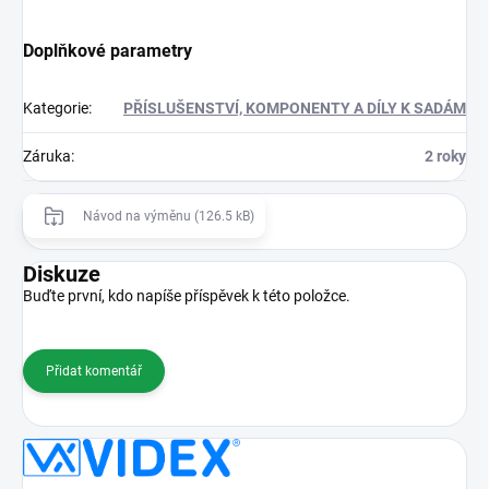
Doplňkové parametry
Kategorie
:
PŘÍSLUŠENSTVÍ, KOMPONENTY A DÍLY K SADÁM
Záruka
:
2 roky
Návod na výměnu (126.5 kB)
Diskuze
Buďte první, kdo napíše příspěvek k této položce.
Přidat komentář