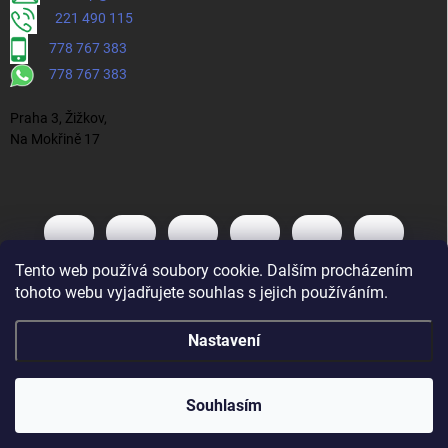
221 490 115
778 767 383
778 767 383
Praha 3, Žižkov,
Na Mokřině 17
Tento web používá soubory cookie. Dalším procházením
tohoto webu vyjadřujete souhlas s jejich používáním.
Nastavení
Souhlasím
Vytvořil Shoptet