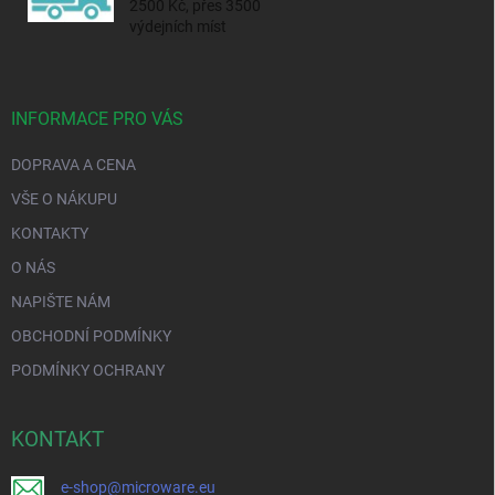
2500 Kč, přes 3500
výdejních míst
INFORMACE PRO VÁS
DOPRAVA A CENA
VŠE O NÁKUPU
KONTAKTY
O NÁS
NAPIŠTE NÁM
OBCHODNÍ PODMÍNKY
PODMÍNKY OCHRANY
KONTAKT
e-shop@microware.eu