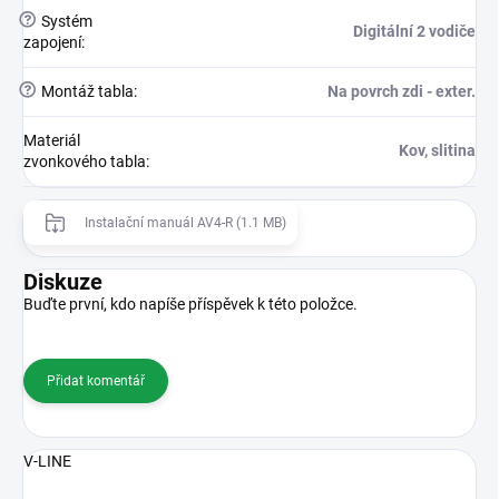
?
Systém
Digitální 2 vodiče
zapojení
:
?
Montáž tabla
:
Na povrch zdi - exter.
Materiál
Kov, slitina
zvonkového tabla
:
Instalační manuál AV4-R (1.1 MB)
Diskuze
Buďte první, kdo napíše příspěvek k této položce.
Přidat komentář
V-LINE