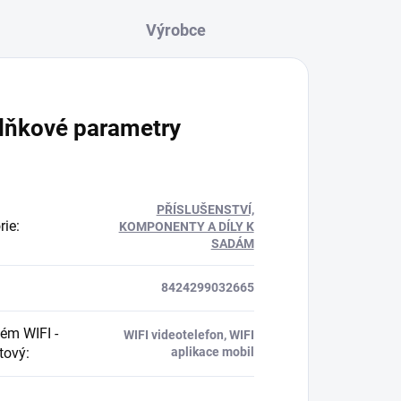
lňkové parametry
PŘÍSLUŠENSTVÍ,
rie
:
KOMPONENTY A DÍLY K
SADÁM
8424299032665
ém WIFI -
WIFI videotelefon, WIFI
tový
:
aplikace mobil