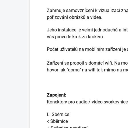
Zahrnuje samovznícení k vizualizaci znač
pořizování obrázků a videa.
Jeho instalace je velmi jednoduchá a intu
vás provede krok za krokem.
Počet uživatelů na mobilním zařízení je 
Zařízení se propojí s domácí wifi. Na mo
hovor jak "doma" na wifi tak mimo na mo
Zapojení:
Konektory pro audio / video svorkovnice
L: Sběrnice
-: Sběrnice