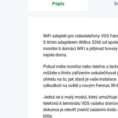
Popis
S
WiFi adaptér pro videotelefony VDS Fe
S tímto adaptérem WiBox 3266 od společ
monitor k domácí WiFi a přijímat hovory
nejste doma.
Pokud máte monitor nebo telefon s tech
můžete s tímto zařízením uskutečňovat
ohledu na to, jak stará je vaše instalac
odkudkoli na světě s novým Fermax Wi-
Jedná se o malý modul, který umožňuje p
telefonů k terminálu VDS vašeho domova
dokonce je otevřít zvenčí zadáním kódu 
klíče.