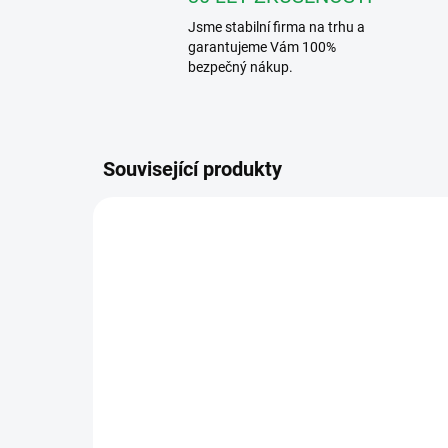
Jsme stabilní firma na trhu a
garantujeme Vám 100%
bezpečný nákup.
Související produkty
FERMAX3390
SKLADEM
Fermax FERMAX3390
Fe