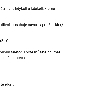
ení ulic kdykoli a kdekoli, kromě
itivní, obsahuje návod k použití, který
až 10.
bilním telefonu poté můžete přijímat
bilních datech.
 telefonů