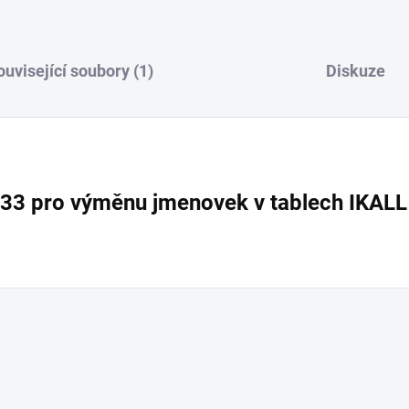
ouvisející soubory (1)
Diskuze
33 pro výměnu jmenovek v tablech IKALL