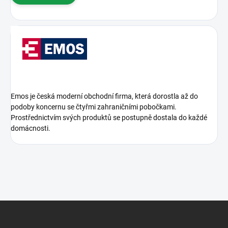
Emos je česká moderní obchodní firma, která dorostla až do
podoby koncernu se čtyřmi zahraničními pobočkami.
Prostřednictvím svých produktů se postupně dostala do každé
domácnosti.
Z
á