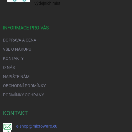
výdejních míst
INFORMACE PRO VÁS
DOPRAVA A CENA
VŠE O NÁKUPU
KONTAKTY
O NÁS
NAPIŠTE NÁM
OBCHODNÍ PODMÍNKY
PODMÍNKY OCHRANY
KONTAKT
e-shop@microware.eu