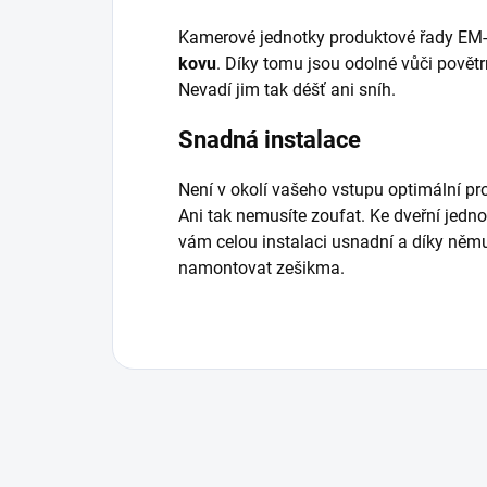
Kamerové jednotky produktové řady EM
kovu
. Díky tomu jsou odolné vůči pově
Nevadí jim tak déšť ani sníh.
Snadná instalace
Není v okolí vašeho vstupu optimální pr
Ani tak nemusíte zoufat. Ke dveřní jedno
vám celou instalaci usnadní a díky něm
namontovat zešikma.