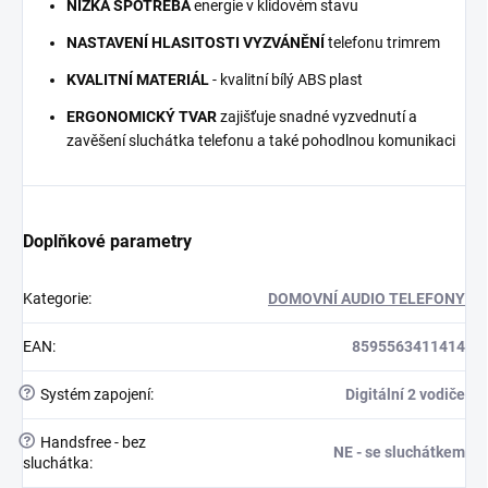
NÍZKÁ SPOTŘEBA
energie v klidovém stavu
NASTAVENÍ HLASITOSTI VYZVÁNĚNÍ
telefonu trimrem
KVALITNÍ MATERIÁL
- kvalitní bílý ABS plast
ERGONOMICKÝ TVAR
zajišťuje snadné vyzvednutí a
zavěšení sluchátka telefonu a také pohodlnou komunikaci
Doplňkové parametry
Kategorie
:
DOMOVNÍ AUDIO TELEFONY
EAN
:
8595563411414
?
Systém zapojení
:
Digitální 2 vodiče
?
Handsfree - bez
NE - se sluchátkem
sluchátka
: