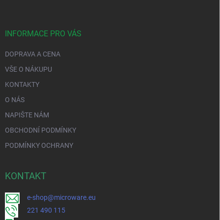
INFORMACE PRO VÁS
DOPRAVA A CENA
VŠE O NÁKUPU
KONTAKTY
O NÁS
NAPIŠTE NÁM
OBCHODNÍ PODMÍNKY
PODMÍNKY OCHRANY
KONTAKT
e-shop@microware.eu
221 490 115