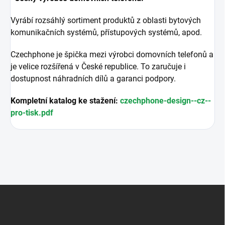
Vyrábí rozsáhlý sortiment produktů z oblasti bytových
komunikačních systémů, přístupových systémů, apod.
Czechphone je špička mezi výrobci domovních telefonů a
je velice rozšířená v České republice. To zaručuje i
dostupnost náhradních dílů a garanci podpory.
Kompletní katalog ke stažení:
czechphone-design--cz--
pro-tisk.pdf
Z
á
p
a