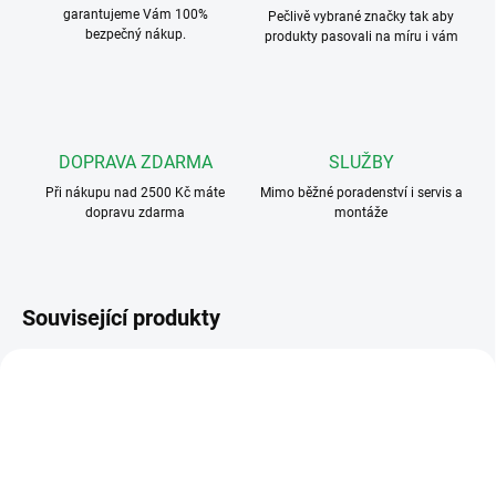
garantujeme Vám 100%
Pečlivě vybrané značky tak aby
bezpečný nákup.
produkty pasovali na míru i vám
DOPRAVA ZDARMA
SLUŽBY
Při nákupu nad 2500 Kč máte
Mimo běžné poradenství i servis a
dopravu zdarma
montáže
Související produkty
4004005139