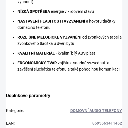
vypnout)
NÍZKÁ SPOTŘEBA
energie v klidovém stavu
NASTAVENÍ HLASITOSTI VYZVÁNĚNÍ
a hovoru tlačítky
domácího telefonu
ROZLIŠNÉ MELODICKÉ VYZVÁNĚNÍ
od zvonkových tabel a
zvonkového tlačítka u dveří bytu
KVALITNÍ MATERIÁL
- kvalitní bílý ABS plast
ERGONOMICKÝ TVAR
zajišťuje snadné vyzvednutí a
zavěšení sluchátka telefonu a také pohodlnou komunikaci
Doplňkové parametry
Kategorie
:
DOMOVNÍ AUDIO TELEFONY
EAN
:
8595563411452