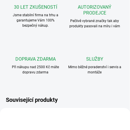
30 LET ZKUŠENOSTÍ
AUTORIZOVANÝ
PRODEJCE
Jsme stabilní firma na trhu a
garantujeme Vám 100%
Pečlivě vybrané značky tak aby
bezpečný nákup.
produkty pasovali na míru i vám
DOPRAVA ZDARMA
SLUŽBY
Při nákupu nad 2500 Kč máte
Mimo běžné poradenství i servis a
dopravu zdarma
montáže
Související produkty
4004005727