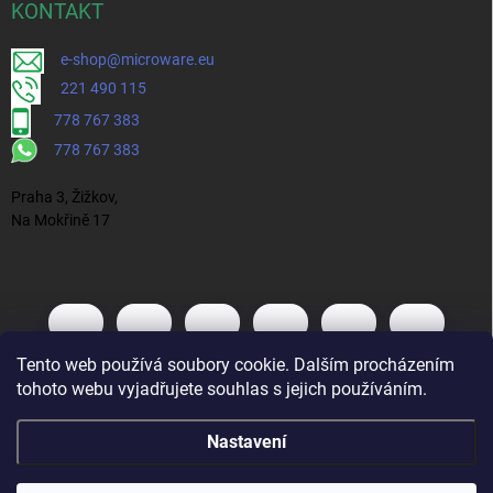
KONTAKT
e-shop@microware.eu
221 490 115
778 767 383
778 767 383
Praha 3, Žižkov,
Na Mokřině 17
Tento web používá soubory cookie. Dalším procházením
tohoto webu vyjadřujete souhlas s jejich používáním.
Nastavení