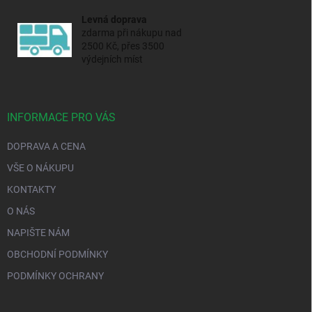
Levná doprava
zdarma při nákupu nad
2500 Kč, přes 3500
výdejních míst
INFORMACE PRO VÁS
DOPRAVA A CENA
VŠE O NÁKUPU
KONTAKTY
O NÁS
NAPIŠTE NÁM
OBCHODNÍ PODMÍNKY
PODMÍNKY OCHRANY