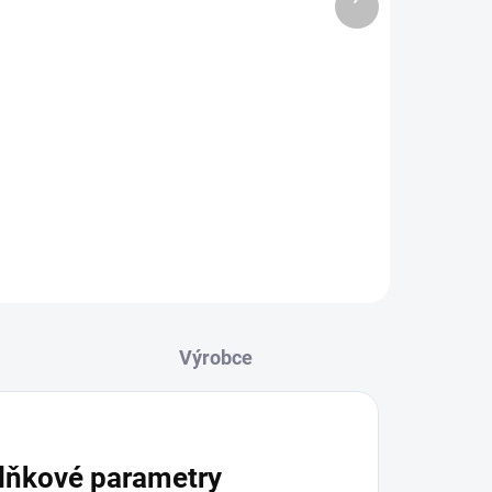
produkt
lňkové parametry