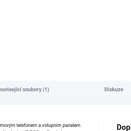
ouvisející soubory (1)
Diskuze
komovým telefonem a vstupním panelem
Dop