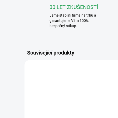
30 LET ZKUŠENOSTÍ
Jsme stabilní firma na trhu a
garantujeme Vám 100%
bezpečný nákup.
Související produkty
VÍCE Z
344242
SKLADEM DO 3 - 10 DNÍ