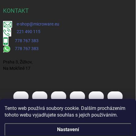
KONTAKT
e-shop@microware.eu
221 490 115
778 767 383
778 767 383
Praha 3, Žižkov,
Na Mokřině 17
Tento web používá soubory cookie. Dalším procházením
tohoto webu vyjadřujete souhlas s jejich používáním.
Nastavení