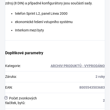
zdroj (8 DIN) a případné konfigurátory jsou součástí sady.
telefon Sprint L2, panel Linea 2000
ekonomické řešení vstupního systému
Interkom mezi byty
Doplňkové parametry
Kategorie
:
ARCHIV PRODUKTŮ - VYPRODÁNO
Záruka
:
2 roky
EAN
:
8005543503683
?
Počet zvonkových
2
tlačítek, bytů
: